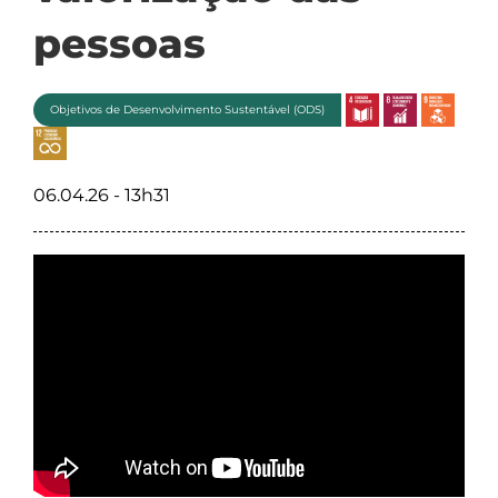
pessoas
Objetivos de Desenvolvimento Sustentável (ODS)
06.04.26 - 13h31