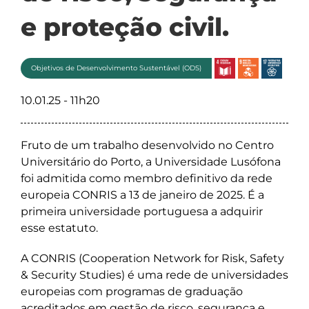
e proteção civil.
Objetivos de Desenvolvimento Sustentável (ODS)
10.01.25 - 11h20
Fruto de um trabalho desenvolvido no Centro
Universitário do Porto, a Universidade Lusófona
foi admitida como membro definitivo da rede
europeia CONRIS a 13 de janeiro de 2025. É a
primeira universidade portuguesa a adquirir
esse estatuto.
A CONRIS (Cooperation Network for Risk, Safety
& Security Studies) é uma rede de universidades
europeias com programas de graduação
acreditados em gestão de risco, segurança e