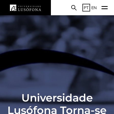
PT
EN
Universidade
Lusófona Torna-se