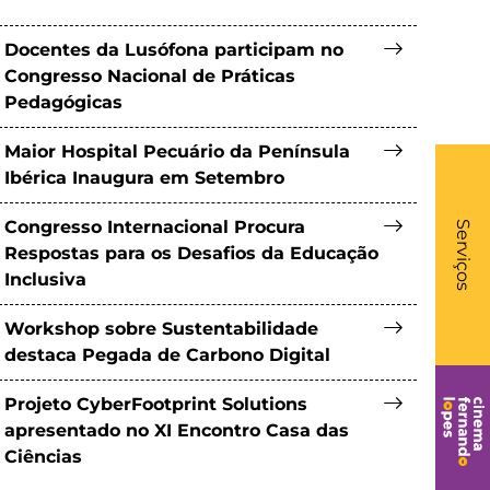
Docentes da Lusófona participam no
Congresso Nacional de Práticas
Pedagógicas
Maior Hospital Pecuário da Península
Ibérica Inaugura em Setembro
What
- Li
Congresso Internacional Procura
Serviços
Respostas para os Desafios da Educação
Inclusiva
Workshop sobre Sustentabilidade
destaca Pegada de Carbono Digital
Projeto CyberFootprint Solutions
apresentado no XI Encontro Casa das
Ciências