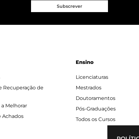
Subscrever
Ensino
s
Licenciaturas
 e Recuperação de
Mestrados
Doutoramentos
 a Melhorar
Pós-Graduações
e Achados
Todos os Cursos
POLÍTI