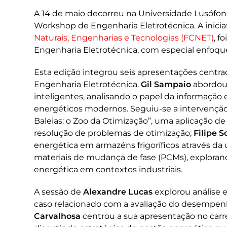
A 14 de maio decorreu na Universidade Lusófona 
Workshop de Engenharia Eletrotécnica. A inicia
Naturais, Engenharias e Tecnologias (FCNET)
, f
Engenharia Eletrotécnica, com especial enfoqu
Esta edição integrou seis apresentações centr
Engenharia Eletrotécnica.
Gil Sampaio
abordou 
inteligentes, analisando o papel da informação
energéticos modernos. Seguiu-se a intervençã
Baleias: o Zoo da Otimização”, uma aplicação de
resolução de problemas de otimização;
Filipe S
energética em armazéns frigoríficos através d
materiais de mudança de fase (PCMs), explorand
energética em contextos industriais.
A sessão de
Alexandre Lucas
explorou análise 
caso relacionado com a avaliação do desempenh
Carvalhosa
centrou a sua apresentação no carr