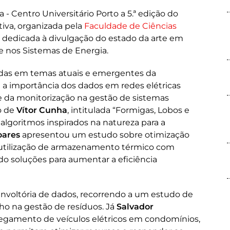
- Centro Universitário Porto a 5.ª edição do
tiva, organizada pela
Faculdade de Ciências
oi dedicada à divulgação do estado da arte em
e nos Sistemas de Energia.
adas em temas atuais e emergentes da
a importância dos dados em redes elétricas
 e da monitorização na gestão de sistemas
o de
Vítor Cunha
, intitulada “Formigas, Lobos e
 algoritmos inspirados na natureza para a
oares
apresentou um estudo sobre otimização
a utilização de armazenamento térmico com
o soluções para aumentar a eficiência
envoltória de dados, recorrendo a um estudo de
o na gestão de resíduos. Já
Salvador
egamento de veículos elétricos em condomínios,