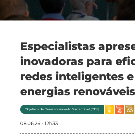
Especialistas apre
inovadoras para efi
redes inteligentes 
energias renovávei
Objetivos de Desenvolvimento Sustentável (ODS)
08.06.26 - 12h33