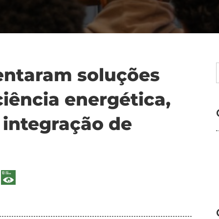
sentaram soluções
ciência energética,
e integração de
s