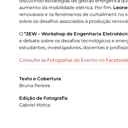
discutindo estratégias de gestão energética q
aumento da mobilidade elétrica. Por fim,
Leone
renováveis e os fenómenos de curtailment no sis
sobre os desafios associados à produção renováve
O
“2EW – Workshop de Engenharia Eletrotécn
e debate sobre os desafios tecnológicos e ener
estudantes, investigadores, docentes e profissio
Consulte as Fotografias do Evento no Faceboo
Texto e Cobertura
Bruna Pereira
Edição de Fotografia
Gabriel Motta