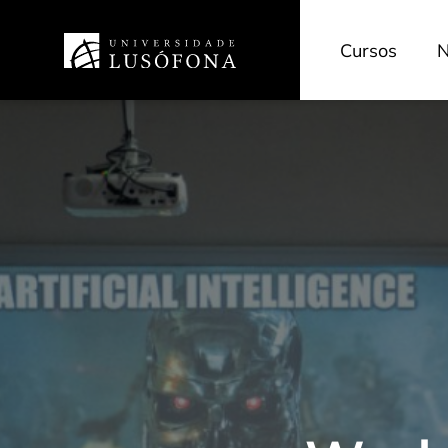
Cursos
N