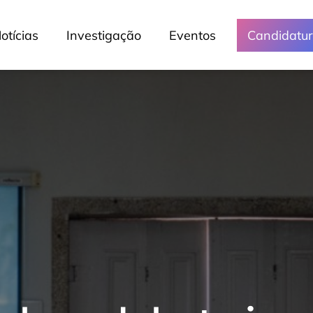
otícias
Investigação
Eventos
Candidatu