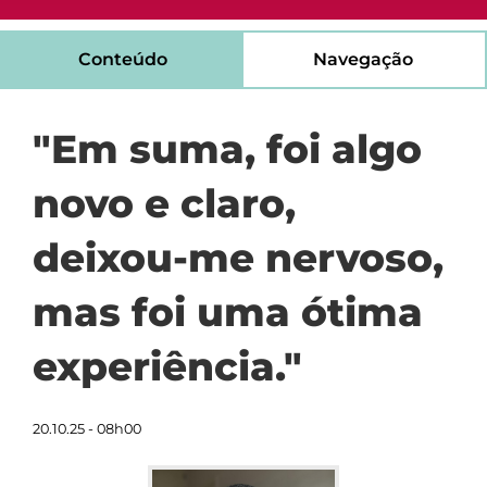
Conteúdo
Navegação
"Em suma, foi algo
novo e claro,
deixou-me nervoso,
mas foi uma ótima
experiência."
20.10.25 - 08h00