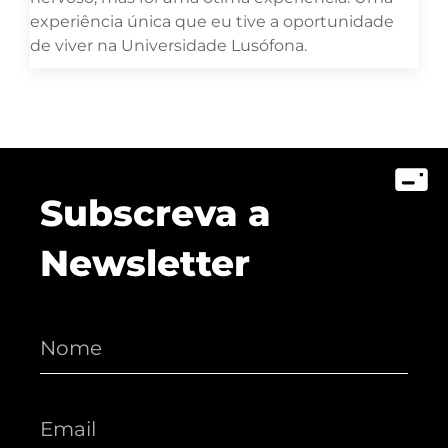
experiência única que eu tive a oportunidade
de viver na Universidade Lusófona.
Subscreva a
Newsletter