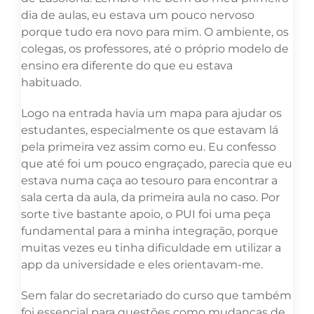
dia de aulas, eu estava um pouco nervoso
porque tudo era novo para mim. O ambiente, os
colegas, os professores, até o próprio modelo de
ensino era diferente do que eu estava
habituado.
Logo na entrada havia um mapa para ajudar os
estudantes, especialmente os que estavam lá
pela primeira vez assim como eu. Eu confesso
que até foi um pouco engraçado, parecia que eu
estava numa caça ao tesouro para encontrar a
sala certa da aula, da primeira aula no caso. Por
sorte tive bastante apoio, o PUI foi uma peça
fundamental para a minha integração, porque
muitas vezes eu tinha dificuldade em utilizar a
app da universidade e eles orientavam-me.
Sem falar do secretariado do curso que também
foi essencial para questões como mudanças de