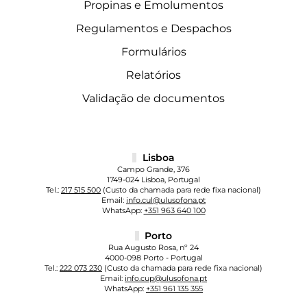
Propinas e Emolumentos
Regulamentos e Despachos
Formulários
Relatórios
Validação de documentos
Lisboa
Campo Grande, 376
1749-024 Lisboa, Portugal
Tel.:
217 515 500
(Custo da chamada para rede fixa nacional)
Email:
info.cul@ulusofona.pt
WhatsApp:
+351 963 640 100
Porto
Rua Augusto Rosa, nº 24
4000-098 Porto - Portugal
Tel.:
222 073 230
(Custo da chamada para rede fixa nacional)
Email:
info.cup@ulusofona.pt
WhatsApp:
+351 961 135 355