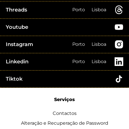
Threads
Porto
Lisboa
Youtube
Instagram
Porto
Lisboa
Linkedin
Porto
Lisboa
Tiktok
Serviços
Contactos
Alteração e Recuperação de Password