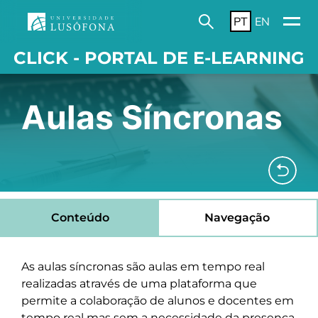
PT
EN
CLICK - PORTAL DE E-LEARNING
Aulas Síncronas
Conteúdo
Navegação
As aulas síncronas são aulas em tempo real
realizadas através de uma plataforma que
permite a colaboração de alunos e docentes em
tempo real mas sem a necessidade da presença