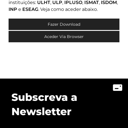
instituições:
ULHT
,
ULP
,
IPLUSO
,
ISMAT
,
ISDOM
,
INP
e
ESEAG
. Veja como aceder abaixo.
Fazer Download
Aceder Via Browser
Subscreva a
Newsletter