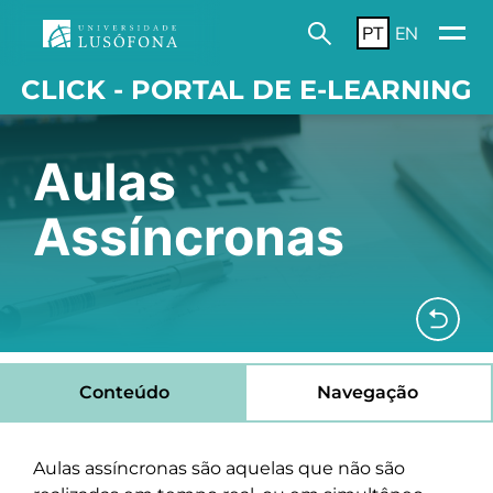
PT
EN
CLICK - PORTAL DE E-LEARNING
Aulas
Assíncronas
Conteúdo
Navegação
Aulas assíncronas são aquelas que não são