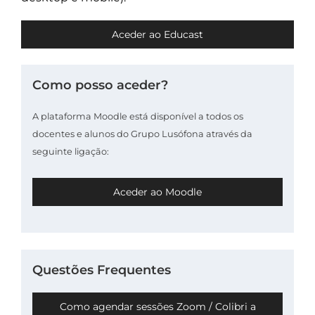
Aceder ao Educast
Como posso aceder?
A plataforma Moodle está disponível a todos os
docentes e alunos do Grupo Lusófona através da
seguinte ligação:
Aceder ao Moodle
Questões Frequentes
Como agendar sessões Zoom / Colibri a