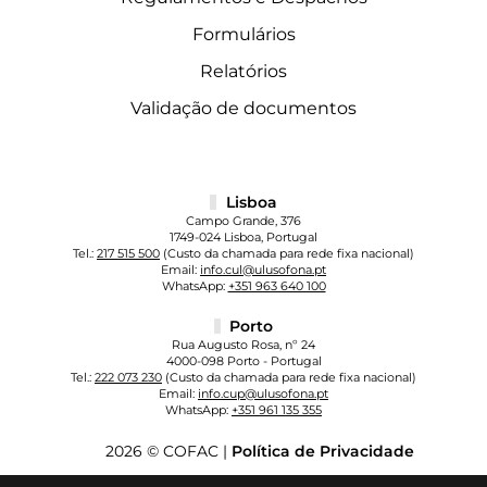
Formulários
Relatórios
Validação de documentos
Lisboa
Campo Grande, 376
1749-024 Lisboa, Portugal
Tel.:
217 515 500
(Custo da chamada para rede fixa nacional)
Email:
info.cul@ulusofona.pt
WhatsApp:
+351 963 640 100
Porto
Rua Augusto Rosa, nº 24
4000-098 Porto - Portugal
Tel.:
222 073 230
(Custo da chamada para rede fixa nacional)
Email:
info.cup@ulusofona.pt
WhatsApp:
+351 961 135 355
2026 © COFAC |
Política de Privacidade