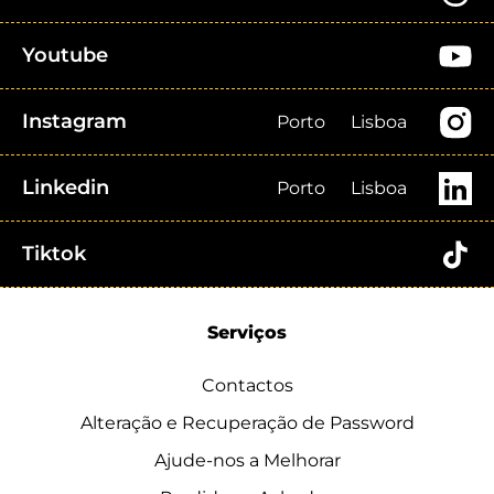
Youtube
Instagram
Porto
Lisboa
Linkedin
Porto
Lisboa
Tiktok
Serviços
Contactos
Alteração e Recuperação de Password
Ajude-nos a Melhorar