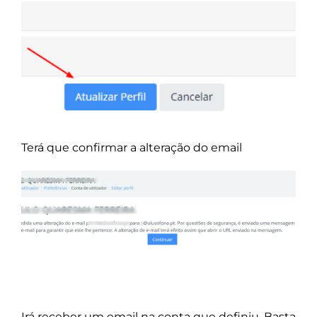
Terá que confirmar a alteração do email
Irá receber um email na conta que definiu. Basta