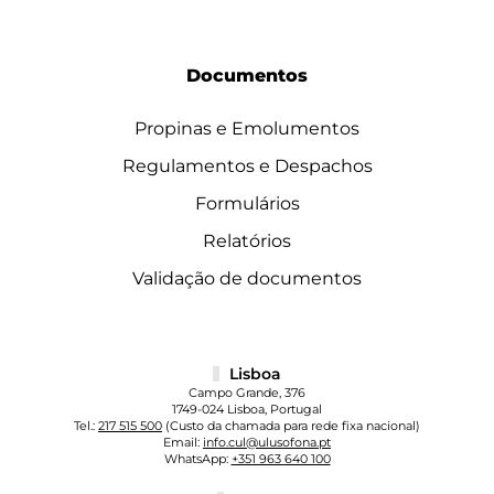
Documentos
Propinas e Emolumentos
Regulamentos e Despachos
Formulários
Relatórios
Validação de documentos
Lisboa
Campo Grande, 376
1749-024 Lisboa, Portugal
Tel.:
217 515 500
(Custo da chamada para rede fixa nacional)
Email:
info.cul@ulusofona.pt
WhatsApp:
+351 963 640 100