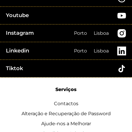
Youtube
Instagram
Porto
Lisboa
Linkedin
Porto
Lisboa
Tiktok
Serviços
Contactos
Alteração e Recuperação de Password
Ajude-nos a Melhorar