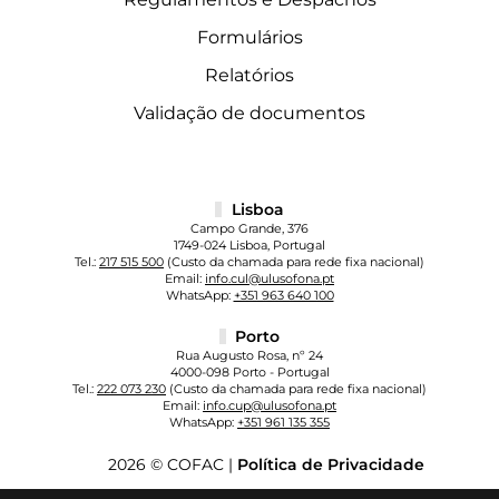
Formulários
Relatórios
Validação de documentos
Lisboa
Campo Grande, 376
1749-024 Lisboa, Portugal
Tel.:
217 515 500
(Custo da chamada para rede fixa nacional)
Email:
info.cul@ulusofona.pt
WhatsApp:
+351 963 640 100
Porto
Rua Augusto Rosa, nº 24
4000-098 Porto - Portugal
Tel.:
222 073 230
(Custo da chamada para rede fixa nacional)
Email:
info.cup@ulusofona.pt
WhatsApp:
+351 961 135 355
2026 © COFAC |
Política de Privacidade