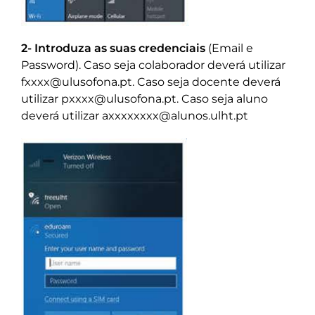
2- Introduza as suas credenciais
(Email e
Password). Caso seja colaborador deverá utilizar
fxxxx@ulusofona.pt. Caso seja docente deverá
utilizar pxxxx@ulusofona.pt. Caso seja aluno
deverá utilizar axxxxxxxx@alunos.ulht.pt