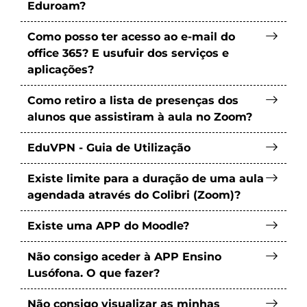
Eduroam?
Como posso ter acesso ao e-mail do
office 365? E usufuir dos serviços e
aplicações?
Como retiro a lista de presenças dos
alunos que assistiram à aula no Zoom?
EduVPN - Guia de Utilização
Existe limite para a duração de uma aula
agendada através do Colibri (Zoom)?
Existe uma APP do Moodle?
Não consigo aceder à APP Ensino
Lusófona. O que fazer?
Não consigo visualizar as minhas