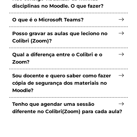
disciplinas no Moodle. O que fazer?
O que é o Microsoft Teams?
Posso gravar as aulas que leciono no
Colibri (Zoom)?
Qual a diferença entre o Colibri e o
Zoom?
Sou docente e quero saber como fazer
cópia de segurança dos materiais no
Moodle?
Tenho que agendar uma sessão
diferente no Colibri(Zoom) para cada aula?