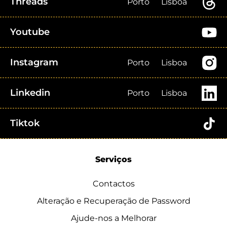
Threads
Porto
Lisboa
Youtube
Instagram
Porto
Lisboa
Linkedin
Porto
Lisboa
Tiktok
Serviços
Contactos
Alteração e Recuperação de Password
Ajude-nos a Melhorar