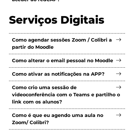
Serviços Digitais
Como agendar sessões Zoom / Colibri a
partir do Moodle
Como alterar o email pessoal no Moodle
Como ativar as notificações na APP?
Como crio uma sessão de
videoconferência com o Teams e partilho o
link com os alunos?
Como é que eu agendo uma aula no
Zoom/ Colibri?