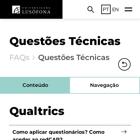
PT
EN
Questões Técnicas
FAQs
Questões Técnicas
Conteúdo
Navegação
Qualtrics
Como aplicar questionários? Como
aceder ao redCAP?