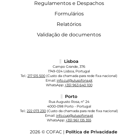
Regulamentos e Despachos
Formulários
Relatórios
Validação de documentos
Lisboa
Campo Grande, 376
1749-024 Lisboa, Portugal
Tel.:
217 515 500
(Custo da chamada para rede fixa nacional)
Email:
info.cul@ulusofona.pt
WhatsApp:
+351 963 640 100
Porto
Rua Augusto Rosa, nº 24
4000-098 Porto - Portugal
Tel.:
222 073 230
(Custo da chamada para rede fixa nacional)
Email:
info.cup@ulusofona.pt
WhatsApp:
+351 961 135 355
2026 © COFAC |
Política de Privacidade