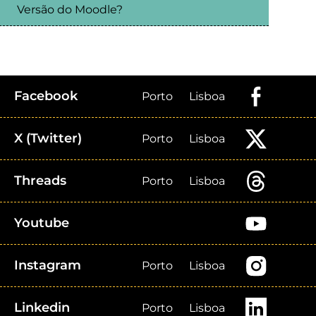
Versão do Moodle?
Facebook
Porto
Lisboa
X (Twitter)
Porto
Lisboa
Threads
Porto
Lisboa
Youtube
Instagram
Porto
Lisboa
Linkedin
Porto
Lisboa