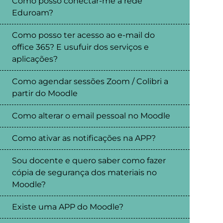
Como posso conectar-me à rede
Eduroam?
Como posso ter acesso ao e-mail do
office 365? E usufuir dos serviços e
aplicações?
Como agendar sessões Zoom / Colibri a
partir do Moodle
Como alterar o email pessoal no Moodle
Como ativar as notificações na APP?
Sou docente e quero saber como fazer
cópia de segurança dos materiais no
Moodle?
Existe uma APP do Moodle?