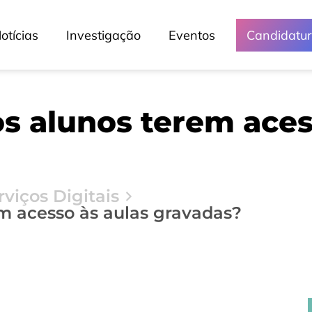
otícias
Investigação
Eventos
Candidatu
s alunos terem aces
rviços Digitais
m acesso às aulas gravadas?