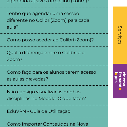
agendada através do Colibri (Zoom)?
Tenho que agendar uma sessão
diferente no Colibri(Zoom) para cada
What
aula?
- Li
Serviços
Como posso aceder ao Colibri (Zoom)?
Qual a diferença entre o Colibri e o
Zoom?
Como faço para os alunos terem acesso
às aulas gravadas?
Não consigo visualizar as minhas
disciplinas no Moodle. O que fazer?
EduVPN - Guia de Utilização
Como Importar Conteúdos na Nova