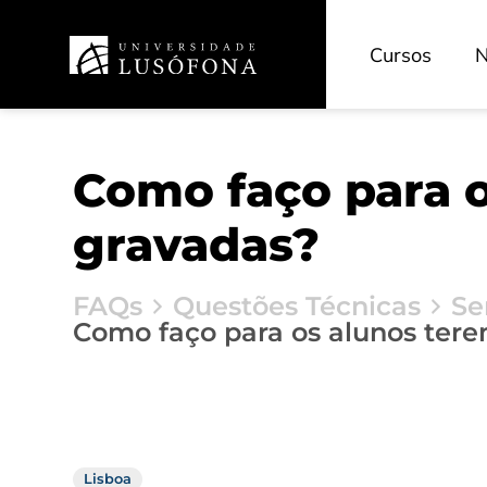
Cursos
N
Como faço para o
gravadas?
FAQs
Questões Técnicas
Se
Como faço para os alunos tere
Lisboa