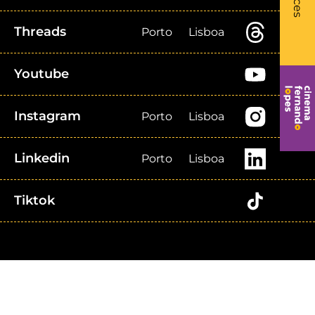
Threads
Porto
Lisboa
Youtube
Instagram
Porto
Lisboa
Linkedin
Porto
Lisboa
Tiktok