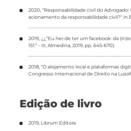
2020, "Responsabilidade civil do Advogado:
acionamento da responsabilidade civil?" i
2019, ¿¿“Eu hei-de ter um facebook: da (in)ex
151.º - III, Almedina, 2019, pp. 645-670).
2018, “O alojamento local e plataformas digi
Congresso Internacional de Direito na Lusof
Edição de livro
2019, Librum Editora