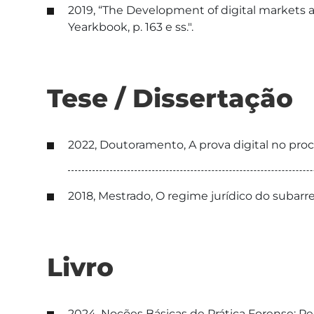
2019, “The Development of digital markets a
Yearkbook, p. 163 e ss.".
Tese / Dissertação
2022, Doutoramento, A prova digital no proc
2018, Mestrado, O regime jurídico do suba
Livro
2024, Noções Básicas de Prática Forense: Persp