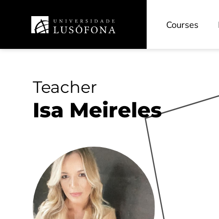
Courses
Teacher
Isa Meireles