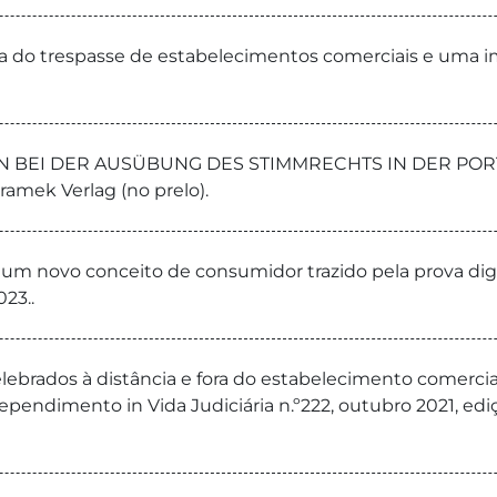
ma do trespasse de estabelecimentos comerciais e uma i
 BEI DER AUSÜBUNG DES STIMMRECHTS IN DER POR
mek Verlag (no prelo).
 um novo conceito de consumidor trazido pela prova digit
023..
lebrados à distância e fora do estabelecimento comercial
ependimento in Vida Judiciária n.º222, outubro 2021, edi