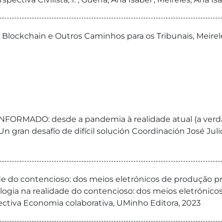
 A Blockchain e Outros Caminhos para os Tribunais, Meirel
MADO: desde a pandemia à realidade atual (a verdade 
Un gran desafío de difícil solución Coordinación José J
de do contencioso: dos meios eletrónicos de produção pro
ogia na realidade do contencioso: dos meios eletrónicos
lectiva Economia colaborativa, UMinho Editora, 2023