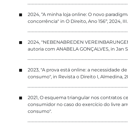
2024, “A minha loja online: O novo paradig
concorrência" in O Direito, Ano 156º, 2024, III.
2024, "NEBENABREDEN VEREINBARUNGEN
autoria com ANABELA GONÇALVES, in Jan Sra
2023, "A prova está online: a necessidade de
consumo", in Revista o Direito I, Almedina, 2
2021, O esquema triangular nos contratos ce
consumidor no caso do exercício do livre arr
consumo".