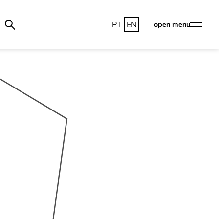
PT
EN
open menu