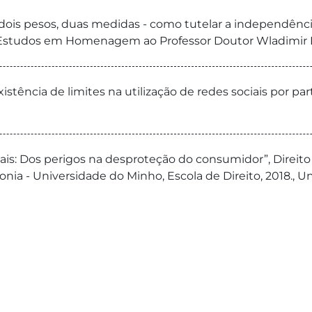
 dois pesos, duas medidas - como tutelar a independênc
n Estudos em Homenagem ao Professor Doutor Wladimir B
istência de limites na utilização de redes sociais por part
tais: Dos perigos na desproteção do consumidor”, Direito n
onia - Universidade do Minho, Escola de Direito, 2018., 