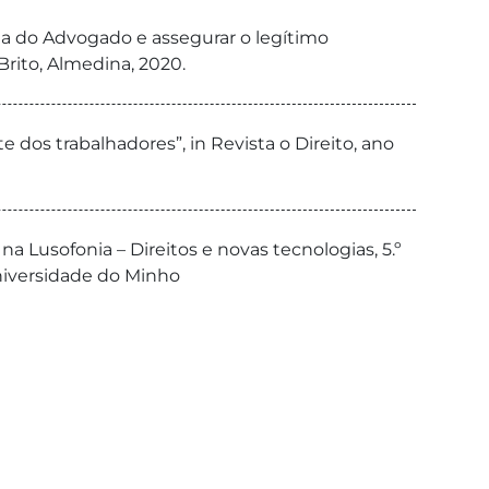
ia do Advogado e assegurar o legítimo
rito, Almedina, 2020.
e dos trabalhadores”, in Revista o Direito, ano
a Lusofonia – Direitos e novas tecnologias, 5.º
Universidade do Minho