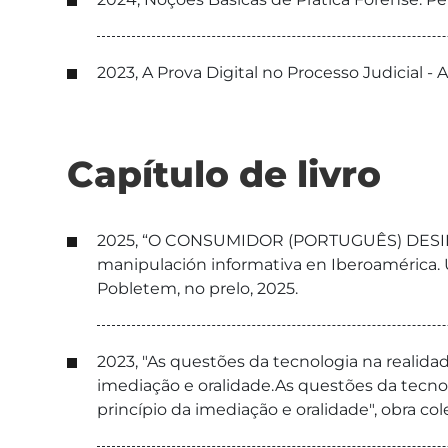
2023, A Prova Digital no Processo Judicial -
Capítulo de livro
2025, “O CONSUMIDOR (PORTUGUÊS) DESINFOR
manipulación informativa en Iberoamérica. 
Pobletem, no prelo, 2025.
2023, "As questões da tecnologia na realida
imediação e oralidade.As questões da tecnol
princípio da imediação e oralidade", obra co