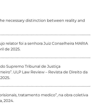
the necessary distinction between reality and
o relator foi a senhora Juiz Conselheira MARIA
il de 2025.
 do Supremo Tribunal de Justiça
rneiro”. ULP Law Review – Revista de Direito da
 2025.
risionais, tratamento medico”, na obra coletiva
, 2024.