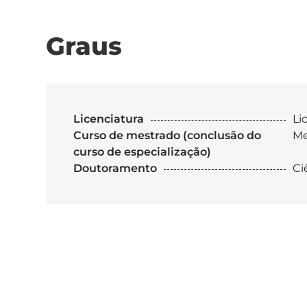
Graus
Licenciatura
Li
Curso de mestrado (conclusão do
Me
curso de especialização)
Doutoramento
Ci