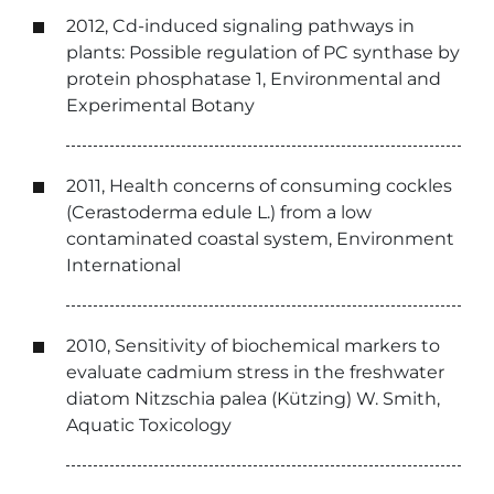
2012, Cd-induced signaling pathways in
plants: Possible regulation of PC synthase by
protein phosphatase 1, Environmental and
Experimental Botany
2011, Health concerns of consuming cockles
(Cerastoderma edule L.) from a low
contaminated coastal system, Environment
International
2010, Sensitivity of biochemical markers to
evaluate cadmium stress in the freshwater
diatom Nitzschia palea (Kützing) W. Smith,
Aquatic Toxicology