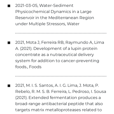
2021-03-05, Water-Sediment
Physicochemical Dynamics in a Large
Reservoir in the Mediterranean Region
under Multiple Stressors, Water
2021, Mota J, Ferreira RB, Raymundo A, Lima
A. (2021). Development of a lupin protein
concentrate as a nutraceutical delivery
system for addition to cancer-preventing
foods., Foods
2021, M. I. S. Santos, A. I. G. Lima, J. Mota, P.
Rebelo, R. M. S. B. Ferreira, L. Pedroso, I. Sousa
(2021). Extended fermentation produces a
broad-range antibacterial peptide that also
targets matrix metalloproteases related to