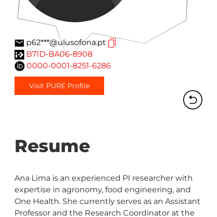
p62***@ulusofona.pt
B71D-BA06-8908
0000-0001-8251-6286
Visit PURE Profile
Resume
Ana Lima is an experienced PI researcher with 
expertise in agronomy, food engineering, and 
One Health. She currently serves as an Assistant 
Professor and the Research Coordinator at the 