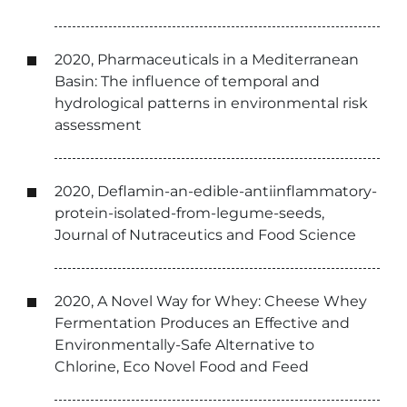
2020, Pharmaceuticals in a Mediterranean
Basin: The influence of temporal and
hydrological patterns in environmental risk
assessment
2020, Deflamin-an-edible-antiinflammatory-
protein-isolated-from-legume-seeds,
Journal of Nutraceutics and Food Science
2020, A Novel Way for Whey: Cheese Whey
Fermentation Produces an Effective and
Environmentally-Safe Alternative to
Chlorine, Eco Novel Food and Feed