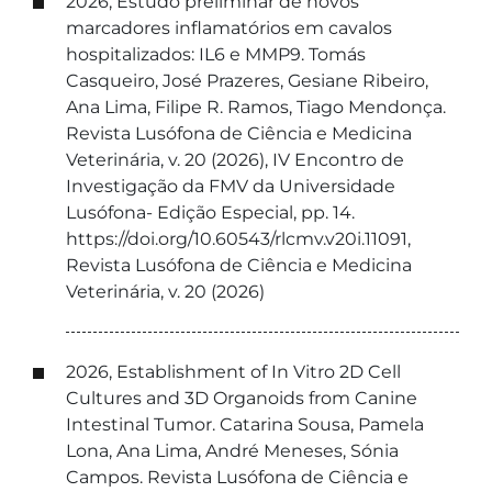
2026, Estudo preliminar de novos
marcadores inflamatórios em cavalos
hospitalizados: IL6 e MMP9. Tomás
Casqueiro, José Prazeres, Gesiane Ribeiro,
Ana Lima, Filipe R. Ramos, Tiago Mendonça.
Revista Lusófona de Ciência e Medicina
Veterinária, v. 20 (2026), IV Encontro de
Investigação da FMV da Universidade
Lusófona- Edição Especial, pp. 14.
https://doi.org/10.60543/rlcmv.v20i.11091,
Revista Lusófona de Ciência e Medicina
Veterinária, v. 20 (2026)
2026, Establishment of In Vitro 2D Cell
Cultures and 3D Organoids from Canine
Intestinal Tumor. Catarina Sousa, Pamela
Lona, Ana Lima, André Meneses, Sónia
Campos. Revista Lusófona de Ciência e