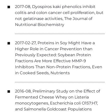
2017-08, Dyospiros kaki phenolics inhibit
colitis and colon cancer cell proliferation, but
not gelatinase activities, The Journal of
Nutritional Biochemistry
2017-02-27, Proteins in Soy Might Have a
Higher Role in Cancer Prevention than
Previously Expected: Soybean Protein
Fractions Are More Effective MMP-9
Inhibitors Than Non-Protein Fractions, Even
in Cooked Seeds, Nutrients
2016-08, Preliminary Study on the Effect of
Fermented Cheese Whey on Listeria
monocytogenes, Escherichia coli O157:H7,
and Salmonella Goldcoast Populations