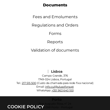
Documents
Fees and Emoluments
Regulations and Orders
Forms
Reports
Validation of documents
Lisboa
Campo Grande, 376
1749-024 Lisboa, Portugal
Tel.:
217 515 500
(Custo da chamada para rede fixa nacional)
Email:
info.cul@ulusofona.pt
WhatsApp:
+351 963 640 100
Porto
Rua Augusto Rosa, nº 24
COOKIE POLICY
4000-098 Porto - Portugal