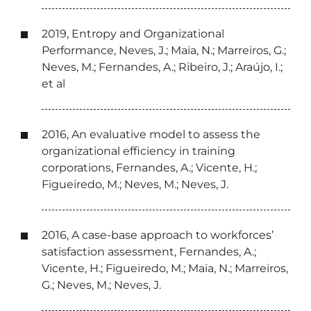
2019, Entropy and Organizational
Performance, Neves, J.; Maia, N.; Marreiros, G.;
Neves, M.; Fernandes, A.; Ribeiro, J.; Araújo, I.;
et al
2016, An evaluative model to assess the
organizational efficiency in training
corporations, Fernandes, A.; Vicente, H.;
Figueiredo, M.; Neves, M.; Neves, J.
2016, A case-base approach to workforces’
satisfaction assessment, Fernandes, A.;
Vicente, H.; Figueiredo, M.; Maia, N.; Marreiros,
G.; Neves, M.; Neves, J.