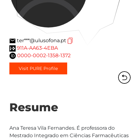
ter***@ulusofona.pt
911A-AA63-4EBA
0000-0002-1358-1372
Visit PURE Profile
Resume
Ana Teresa Vila Fernandes. É professora do 
Mestrado Integrado em Ciências Farmacêuticas 