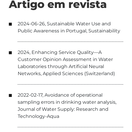
Artigo em revista
2024-06-26, Sustainable Water Use and
Public Awareness in Portugal, Sustainability
2024, Enhancing Service Quality—A
Customer Opinion Assessment in Water
Laboratories through Artificial Neural
Networks, Applied Sciences (Switzerland)
2022-02-17, Avoidance of operational
sampling errors in drinking water analysis,
Journal of Water Supply: Research and
Technology-Aqua