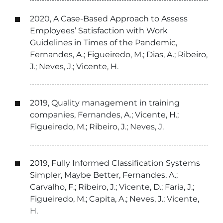
2020, A Case-Based Approach to Assess
Employees’ Satisfaction with Work
Guidelines in Times of the Pandemic,
Fernandes, A.; Figueiredo, M.; Dias, A.; Ribeiro,
J.; Neves, J.; Vicente, H.
2019, Quality management in training
companies, Fernandes, A.; Vicente, H.;
Figueiredo, M.; Ribeiro, J.; Neves, J.
2019, Fully Informed Classification Systems
Simpler, Maybe Better, Fernandes, A.;
Carvalho, F.; Ribeiro, J.; Vicente, D.; Faria, J.;
Figueiredo, M.; Capita, A.; Neves, J.; Vicente,
H.