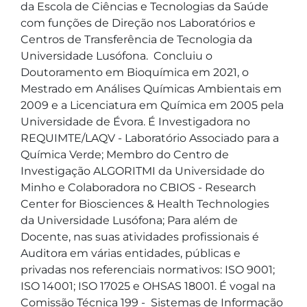
da Escola de Ciências e Tecnologias da Saúde 
com funções de Direção nos Laboratórios e 
Centros de Transferência de Tecnologia da 
Universidade Lusófona.  Concluiu o 
Doutoramento em Bioquímica em 2021, o 
Mestrado em Análises Químicas Ambientais em 
2009 e a Licenciatura em Química em 2005 pela 
Universidade de Évora. É Investigadora no 
REQUIMTE/LAQV - Laboratório Associado para a 
Química Verde; Membro do Centro de 
Investigação ALGORITMI da Universidade do 
Minho e Colaboradora no CBIOS - Research 
Center for Biosciences & Health Technologies 
da Universidade Lusófona; Para além de 
Docente, nas suas atividades profissionais é 
Auditora em várias entidades, públicas e 
privadas nos referenciais normativos: ISO 9001; 
ISO 14001; ISO 17025 e OHSAS 18001. É vogal na 
Comissão Técnica 199 -  Sistemas de Informação 