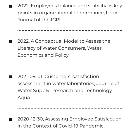
2022, Employees balance and stability as key
points in organizational performance, Logic
Journal of the IGPL
2022, A Conceptual Model to Assess the
Literacy of Water Consumers, Water
Economics and Policy
2021-09-01, Customers’ satisfaction
assessment in water laboratories, Journal of
Water Supply: Research and Technology-
Aqua
2020-12-30, Assessing Employee Satisfaction
in the Context of Covid-19 Pandemic,