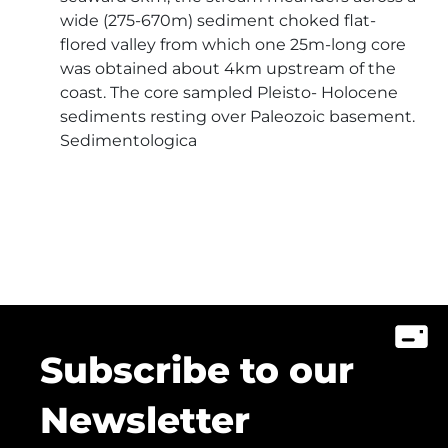
wide (275-670m) sediment choked flat-
flored valley from which one 25m-long core
was obtained about 4km upstream of the
coast. The core sampled Pleisto- Holocene
sediments resting over Paleozoic basement.
Sedimentologica
Subscribe to our
Newsletter