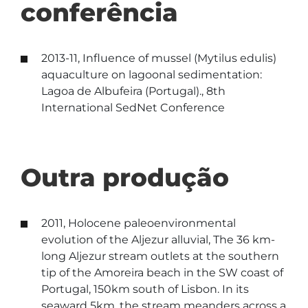
conferência
2013-11, Influence of mussel (Mytilus edulis)
aquaculture on lagoonal sedimentation:
Lagoa de Albufeira (Portugal)., 8th
International SedNet Conference
Outra produção
2011, Holocene paleoenvironmental
evolution of the Aljezur alluvial, The 36 km-
long Aljezur stream outlets at the southern
tip of the Amoreira beach in the SW coast of
Portugal, 150km south of Lisbon. In its
seaward 5km, the stream meanders across a