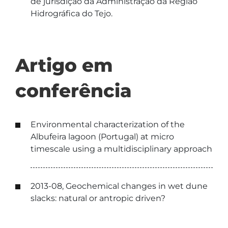
de jurisdição da Administração da Região
Hidrográfica do Tejo.
Artigo em
conferência
Environmental characterization of the
Albufeira lagoon (Portugal) at micro
timescale using a multidisciplinary approach
2013-08, Geochemical changes in wet dune
slacks: natural or antropic driven?