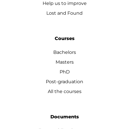
Help us to improve
Lost and Found
Courses
Bachelors
Masters
PhD
Post-graduation
All the courses
Documents