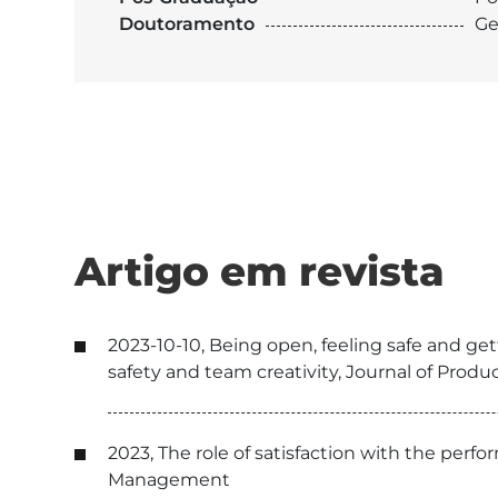
Doutoramento
Ge
Artigo em revista
2023-10-10, Being open, feeling safe and g
safety and team creativity, Journal of Pro
2023, The role of satisfaction with the per
Management