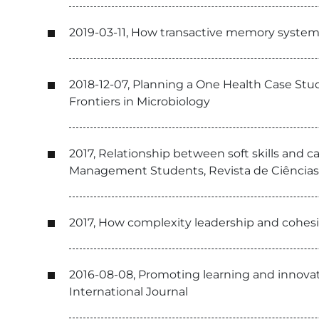
2019-03-11, How transactive memory systems 
2018-12-07, Planning a One Health Case Stu
Frontiers in Microbiology
2017, Relationship between soft skills an
Management Students, Revista de Ciências e 
2017, How complexity leadership and cohesio
2016-08-08, Promoting learning and innova
International Journal