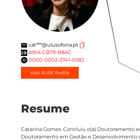
cat***@ulusofona.pt
A91A-CB79-B8AC
0000-0002-2741-0582
Visit PURE Profile
Resume
Catarina Gomes. Concluiu o(a) Doutoramento e
Doutoramento em Gestão e Desenvolvimento de 