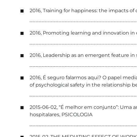
2016, Training for happiness: the impacts o
2016, Promoting learning and innovation i
2016, Leadership as an emergent feature in 
2016, É seguro falarmos aqui? O papel medi
of psychological safety in the relationshi
2015-06-02, “É melhor em conjunto”: Uma aná
hospitalares, PSICOLOGIA
2015-02, THE MEDIATING EFFECT OF WO