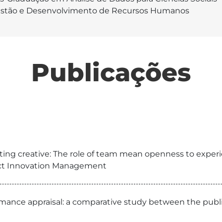
stão e Desenvolvimento de Recursos Humanos
Publicações
etting creative: The role of team mean openness to expe
duct Innovation Management
formance appraisal: a comparative study between the publ