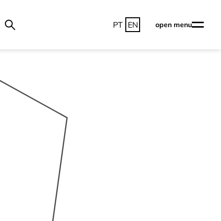
PT
EN
open menu