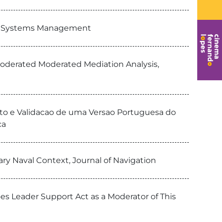
man Systems Management
Moderated Moderated Mediation Analysis,
nto e Validacao de uma Versao Portuguesa do
ca
ry Naval Context, Journal of Navigation
s Leader Support Act as a Moderator of This