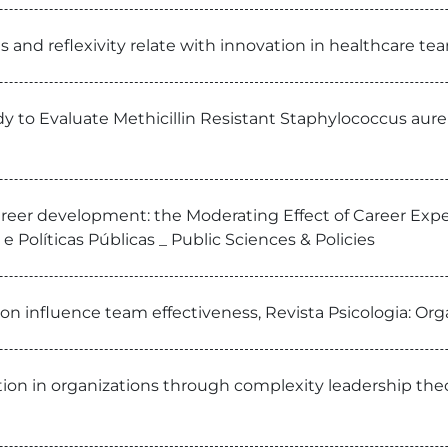
and reflexivity relate with innovation in healthcare tea
dy to Evaluate Methicillin Resistant Staphylococcus aur
d career development: the Moderating Effect of Career 
Políticas Públicas _ Public Sciences & Policies
n influence team effectiveness, Revista Psicologia: Org
tion in organizations through complexity leadership t