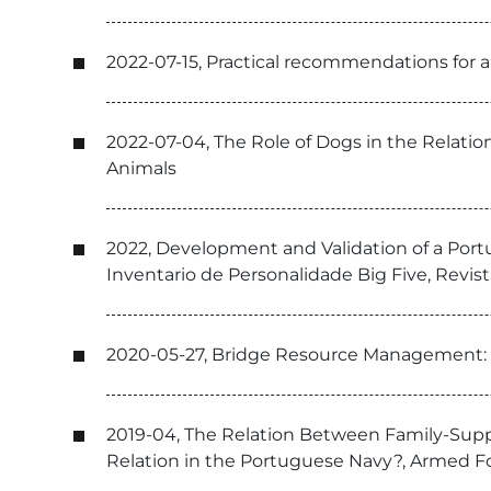
2022-07-15, Practical recommendations for
2022-07-04, The Role of Dogs in the Relati
Animals
2022, Development and Validation of a Por
Inventario de Personalidade Big Five, Revis
2020-05-27, Bridge Resource Management: Tra
2019-04, The Relation Between Family-Supp
Relation in the Portuguese Navy?, Armed Fo