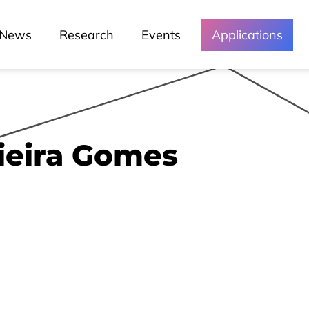
News
Research
Events
Applications
ieira Gomes