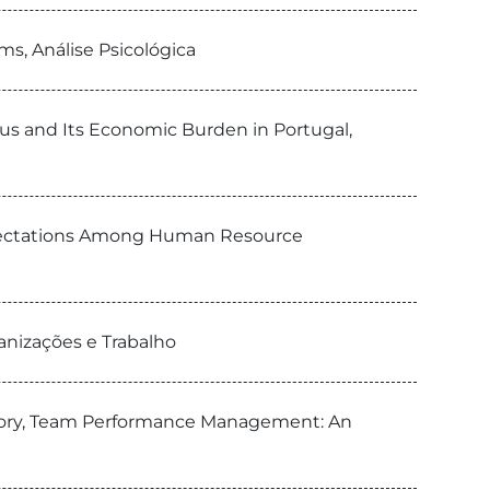
ms, Análise Psicológica
eus and Its Economic Burden in Portugal,
Expectations Among Human Resource
anizações e Trabalho
heory, Team Performance Management: An