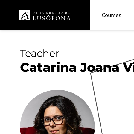
Courses
Teacher
Catarina Joana V