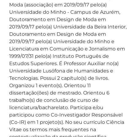
Moda (associação) em 2019/09/17 pelo(a) 
Universidade do Minho - Campus de Azurém, 
Doutoramento em Design de Moda em 
2019/09/17 pelo(a) Universidade da Beira Interior, 
Doutoramento em Design de Moda em 
2019/09/17 pelo(a) Universidade do Minho e  
Licenciatura em Comunicação e Jornalismo em 
1999/07/31 pelo(a) Instituto Português de 
Estudos Superiores. É Professor Auxiliar no(a) 
Universidade Lusófona de Humanidades e 
Tecnologias. Possui 2 capítulo(s) de livros. 
Organizou 1 evento(s). Orientou 11 
dissertação(ões) de mestrado. Orientou 6 
trabalho(s) de conclusão de curso de 
licenciatura/bacharelato. Participa e/ou 
participou como Co-Investigador Responsável 
(Co-IR) em 1 projeto(s). No seu currículo Ciência 
Vitae os termos mais frequentes na 
contextualização da produção científica, 