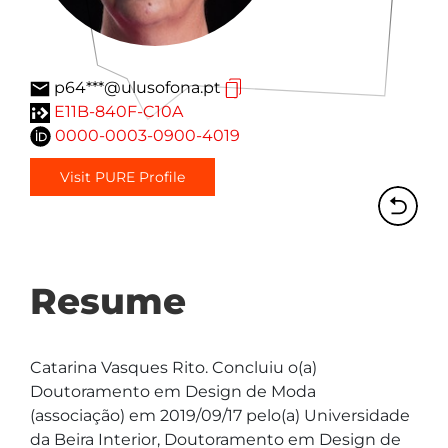
p64***@ulusofona.pt
E11B-840F-C10A
0000-0003-0900-4019
Visit PURE Profile
Resume
Catarina Vasques Rito. Concluiu o(a) 
Doutoramento em Design de Moda 
(associação) em 2019/09/17 pelo(a) Universidade 
da Beira Interior, Doutoramento em Design de 