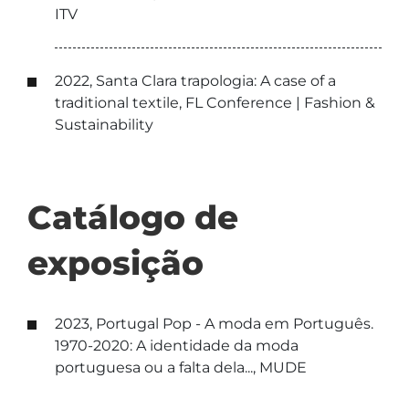
ITV
2022, Santa Clara trapologia: A case of a
traditional textile, FL Conference | Fashion &
Sustainability
Catálogo de
exposição
2023, Portugal Pop - A moda em Português.
1970-2020: A identidade da moda
portuguesa ou a falta dela..., MUDE