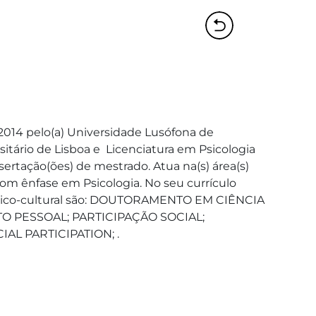
2014 pelo(a) Universidade Lusófona de 
tário de Lisboa e  Licenciatura em Psicologia 
ssertação(ões) de mestrado. Atua na(s) área(s) 
com ênfase em Psicologia. No seu currículo 
tístico-cultural são: DOUTORAMENTO EM CIÊNCIA 
O PESSOAL; PARTICIPAÇÃO SOCIAL; 
AL PARTICIPATION; .