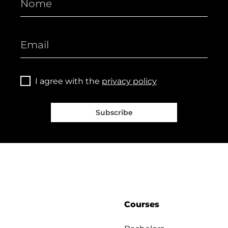
I agree with the
privacy policy
Subscribe
Courses