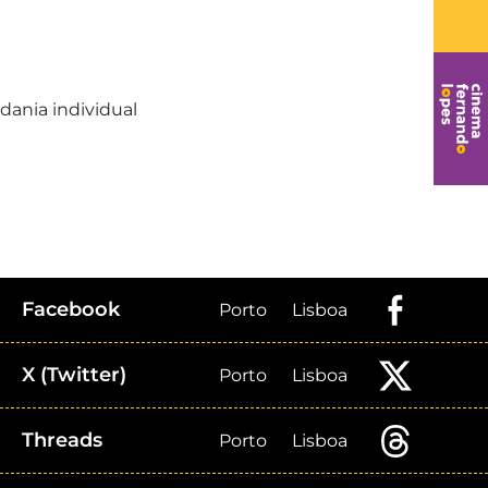
dania individual
Facebook
Porto
Lisboa
X (Twitter)
Porto
Lisboa
Threads
Porto
Lisboa