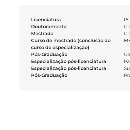
Licenciatura
Ps
Doutoramento
Ci
Mestrado
Ci
Curso de mestrado (conclusão do
M
curso de especialização)
Pós-Graduação
Ge
Especialização pós-licenciatura
Pa
Especialização pós-licenciatura
Su
Pós-Graduação
Pr