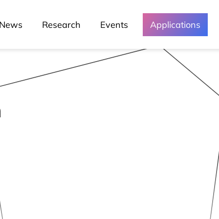
News
Research
Events
Applications
a