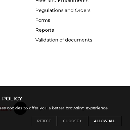
Fees and Emoluments
Regulations and Orders
Forms
Reports
Validation of documents
 POLICY
uses cookies to offer you a better browsing experience.
REJECT
CHOOSE >
ALLOW ALL