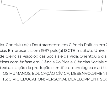
ra. Concluiu o(a) Doutoramento em Ciência Política em 
s Empresariais em 1997 pelo(a) ISCTE-Instituto Universi
de Ciências Psicológicas Sociais e da Vida. Orientou 6 di
ticas com ênfase em Ciência Política e Ciências Sociais 
textualização da produção científica, tecnológica e ar
IREITOS HUMANOS; EDUCAÇÃO CÍVICA; DESENVOLVIMENT
HTS; CIVIC EDUCATION; PERSONAL DEVELOPMENT; SOCI