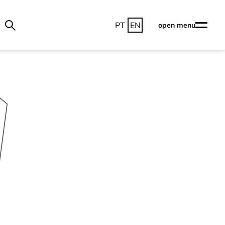
PT
EN
open menu