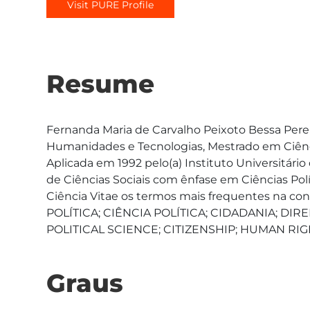
Visit PURE Profile
Resume
Fernanda Maria de Carvalho Peixoto Bessa Perei
Humanidades e Tecnologias, Mestrado em Ciência
Aplicada em 1992 pelo(a) Instituto Universitário 
de Ciências Sociais com ênfase em Ciências Polí
Ciência Vitae os termos mais frequentes na con
POLÍTICA; CIÊNCIA POLÍTICA; CIDADANIA; D
POLITICAL SCIENCE; CITIZENSHIP; HUMAN RIG
Graus