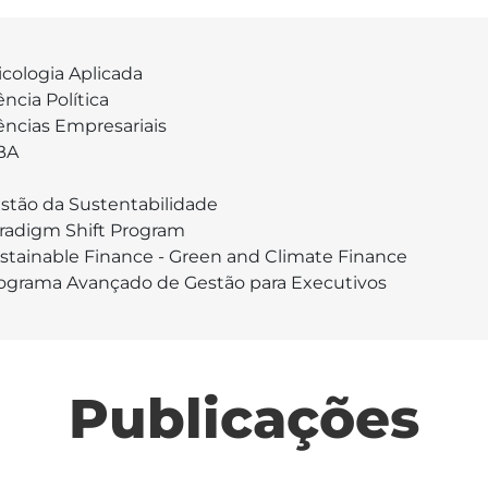
icologia Aplicada
ência Política
ências Empresariais
BA
stão da Sustentabilidade
radigm Shift Program
stainable Finance - Green and Climate Finance
ograma Avançado de Gestão para Executivos
Publicações