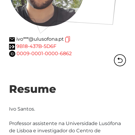
ivo***@ulusofona.pt
9B18-437B-5D6F
0009-0001-0000-6862
Resume
Ivo Santos.

Professor assistente na Universidade Lusófona 
de Lisboa e investigador do Centro de 