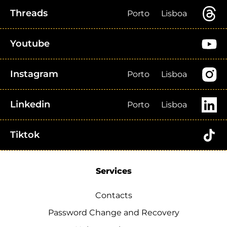
Threads
Porto
Lisboa
Youtube
Instagram
Porto
Lisboa
Linkedin
Porto
Lisboa
Tiktok
Services
Contacts
Password Change and Recovery