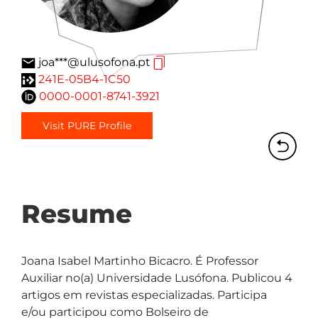
joa***@ulusofona.pt
241E-05B4-1C50
0000-0001-8741-3921
Visit PURE Profile
Resume
Joana Isabel Martinho Bicacro. É Professor 
Auxiliar no(a) Universidade Lusófona. Publicou 4 
artigos em revistas especializadas. Participa 
e/ou participou como Bolseiro de 