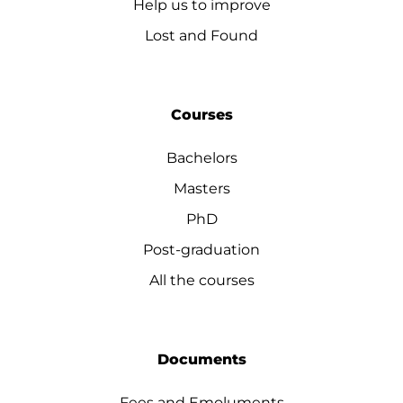
Help us to improve
Lost and Found
Courses
Bachelors
Masters
PhD
Post-graduation
All the courses
Documents
Fees and Emoluments