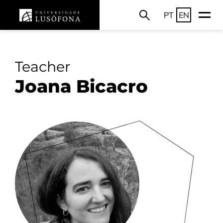
PT
EN
Teacher
Joana Bicacro