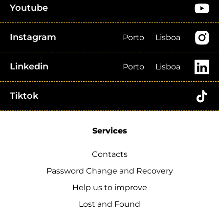
Youtube
Instagram
Porto
Lisboa
Linkedin
Porto
Lisboa
Tiktok
Services
Contacts
Password Change and Recovery
Help us to improve
Lost and Found