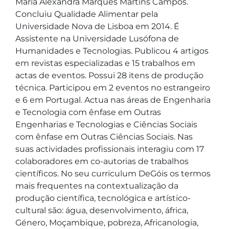
Maria Alexandra Marques Martins Campos. 
Concluiu Qualidade Alimentar pela 
Universidade Nova de Lisboa em 2014. É 
Assistente na Universidade Lusófona de 
Humanidades e Tecnologias. Publicou 4 artigos 
em revistas especializadas e 15 trabalhos em 
actas de eventos. Possui 28 itens de produção 
técnica. Participou em 2 eventos no estrangeiro 
e 6 em Portugal. Actua nas áreas de Engenharia 
e Tecnologia com ênfase em Outras 
Engenharias e Tecnologias e Ciências Sociais 
com ênfase em Outras Ciências Sociais. Nas 
suas actividades profissionais interagiu com 17 
colaboradores em co-autorias de trabalhos 
científicos. No seu curriculum DeGóis os termos 
mais frequentes na contextualização da 
produção científica, tecnológica e artístico-
cultural são: água, desenvolvimento, áfrica, 
Género, Moçambique, pobreza, Africanologia, 