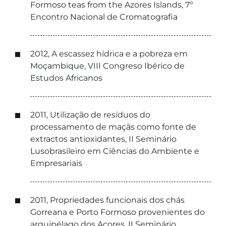
Formoso teas from the Azores Islands, 7º
Encontro Nacional de Cromatografia
2012, A escassez hídrica e a pobreza em
Moçambique, VIII Congreso Ibérico de
Estudos Africanos
2011, Utilização de resíduos do
processamento de maçãs como fonte de
extractos antioxidantes, II Seminário
Lusobrasileiro em Ciências do Ambiente e
Empresariais
2011, Propriedades funcionais dos chás
Gorreana e Porto Formoso provenientes do
arquipélago dos Açores, II Seminário