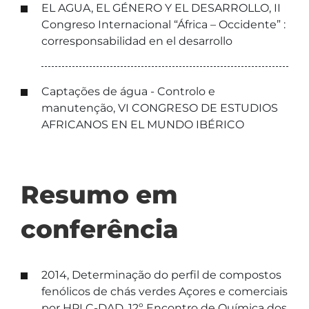
EL AGUA, EL GÉNERO Y EL DESARROLLO, II
Congreso Internacional “África – Occidente” :
corresponsabilidad en el desarrollo
Captações de água - Controlo e
manutenção, VI CONGRESO DE ESTUDIOS
AFRICANOS EN EL MUNDO IBÉRICO
Resumo em
conferência
2014, Determinação do perfil de compostos
fenólicos de chás verdes Açores e comerciais
por HPLC-DAD, 12º Encontro de Química dos