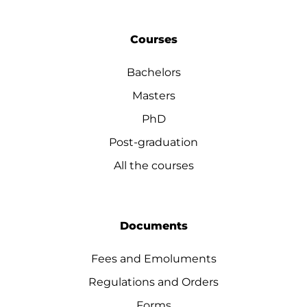
Courses
Bachelors
Masters
PhD
Post-graduation
All the courses
Documents
Fees and Emoluments
Regulations and Orders
Forms