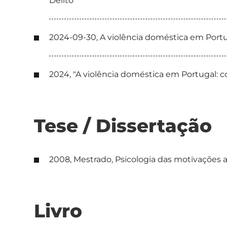
Delito
2024-09-30, A violência doméstica em Portuga
2024, "A violência doméstica em Portugal: co
Tese / Dissertação
2008, Mestrado, Psicologia das motivações 
Livro