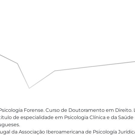
icologia Forense. Curso de Doutoramento em Direito. Li
ulo de especialidade em Psicologia Clínica e da Saúde 
ugueses.

ugal da Associação Iberoamericana de Psicología Jurídica