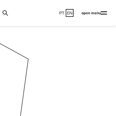
PT
EN
open menu