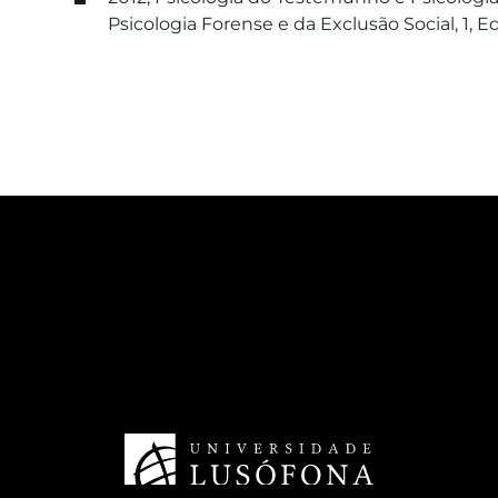
Psicologia Forense e da Exclusão Social, 1, E