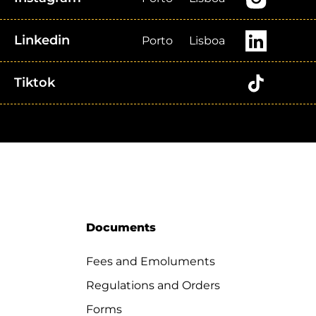
Linkedin
Porto
Lisboa
Tiktok
Documents
Fees and Emoluments
Regulations and Orders
Forms