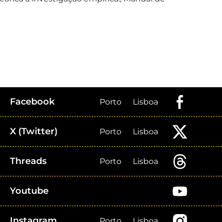
Facebook
Porto
Lisboa
X (Twitter)
Porto
Lisboa
Threads
Porto
Lisboa
Youtube
Instagram
Porto
Lisboa