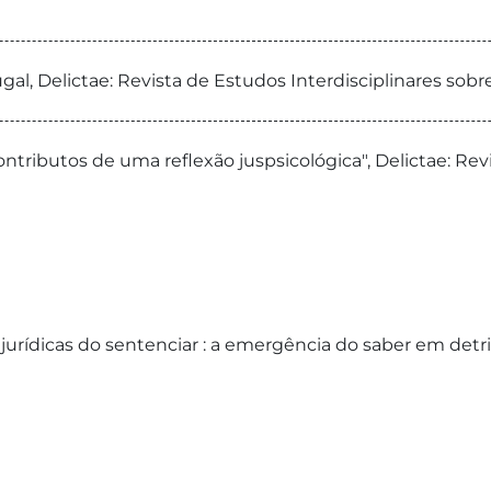
l, Delictae: Revista de Estudos Interdisciplinares sobre
ntributos de uma reflexão juspsicológica", Delictae: Revi
ajurídicas do sentenciar : a emergência do saber em de