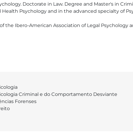
ychology. Doctorate in Law. Degree and Master's in Crim
 and Health Psychology and in the advanced specialty of Ps
of the Ibero-American Association of Legal Psychology and
icologia
icologia Criminal e do Comportamento Desviante
ências Forenses
reito