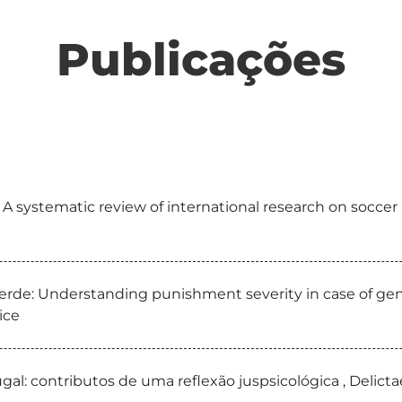
Publicações
s: A systematic review of international research on socce
 Verde: Understanding punishment severity in case of g
ice
l: contributos de uma reflexão juspsicológica , Delictae