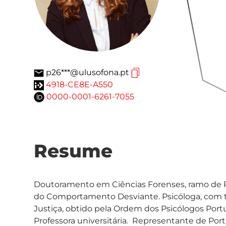
p26***@ulusofona.pt
4918-CE8E-A550
0000-0001-6261-7055
Resume
Doutoramento em Ciências Forenses, ramo de Ps
do Comportamento Desviante. Psicóloga, com tít
Justiça, obtido pela Ordem dos Psicólogos Port
Professora universitária.  Representante de Port