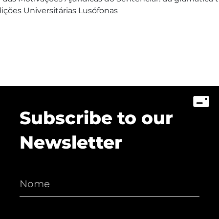
dições Universitárias Lusófonas
Subscribe to our
Newsletter