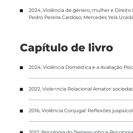
2024, Violência de género, mulher e Direito 
Pedro Pereira Cardoso; Mercedes Yela Uceda; 
Capítulo de livro
2024, Violência Doméstica e a Avaliação Psico
2022, Viole^ncia Relacional Amator: sociedade
2016, Violência Conjugal: Reflexões juspsicoló
2012, Psicologia do Testemunho e Psicologia