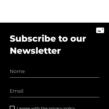
Subscribe to our
Newsletter
I agree with the
privacy policy