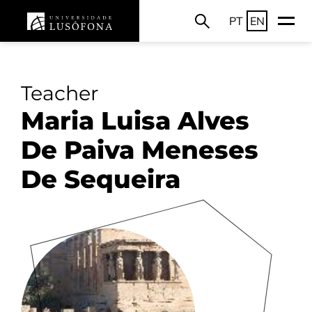
PT
EN
Teacher
Maria Luisa Alves
De Paiva Meneses
De Sequeira