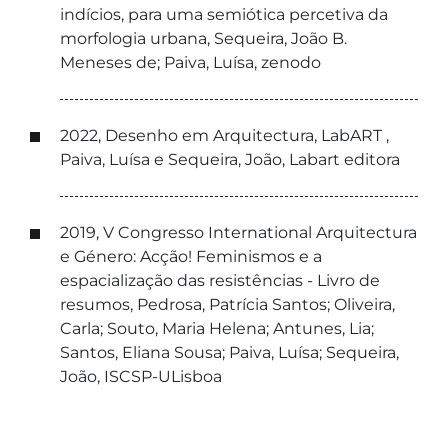
indícios, para uma semiótica percetiva da
morfologia urbana, Sequeira, João B.
Meneses de; Paiva, Luísa, zenodo
2022, Desenho em Arquitectura, LabART ,
Paiva, Luísa e Sequeira, João, Labart editora
2019, V Congresso International Arquitectura
e Género: Acção! Feminismos e a
espacialização das resistências - Livro de
resumos, Pedrosa, Patrícia Santos; Oliveira,
Carla; Souto, Maria Helena; Antunes, Lia;
Santos, Eliana Sousa; Paiva, Luísa; Sequeira,
João, ISCSP-ULisboa