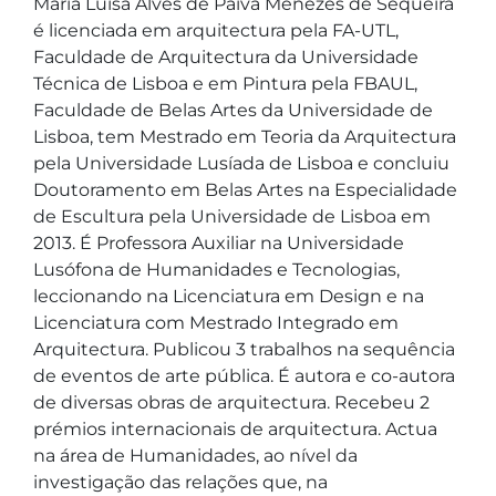
Maria Luísa Alves de Paiva Menezes de Sequeira 
é licenciada em arquitectura pela FA-UTL, 
Faculdade de Arquitectura da Universidade 
Técnica de Lisboa e em Pintura pela FBAUL, 
Faculdade de Belas Artes da Universidade de 
Lisboa, tem Mestrado em Teoria da Arquitectura 
pela Universidade Lusíada de Lisboa e concluiu 
Doutoramento em Belas Artes na Especialidade 
de Escultura pela Universidade de Lisboa em 
2013. É Professora Auxiliar na Universidade 
Lusófona de Humanidades e Tecnologias, 
leccionando na Licenciatura em Design e na 
Licenciatura com Mestrado Integrado em 
Arquitectura. Publicou 3 trabalhos na sequência 
de eventos de arte pública. É autora e co-autora 
de diversas obras de arquitectura. Recebeu 2 
prémios internacionais de arquitectura. Actua 
na área de Humanidades, ao nível da 
investigação das relações que, na 