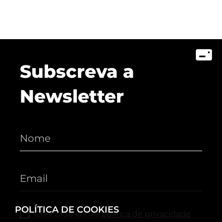
Subscreva a
Newsletter
POLÍTICA DE COOKIES
Concordo com a
política de privacidade