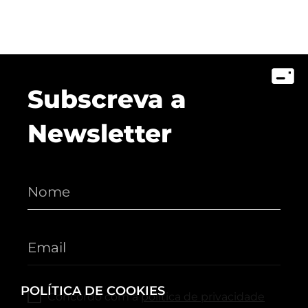
Subscreva a
Newsletter
POLÍTICA DE COOKIES
Concordo com a
política de privacidade