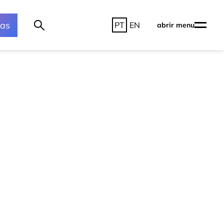
ras
PT
EN
abrir menu