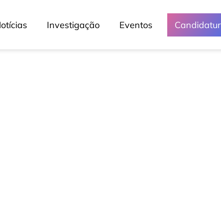
otícias
Investigação
Eventos
Candidatu