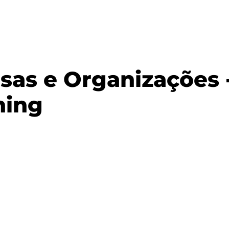
as e Organizações 
ning