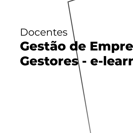
Docentes
Gestão de Empres
Gestores - e-lear