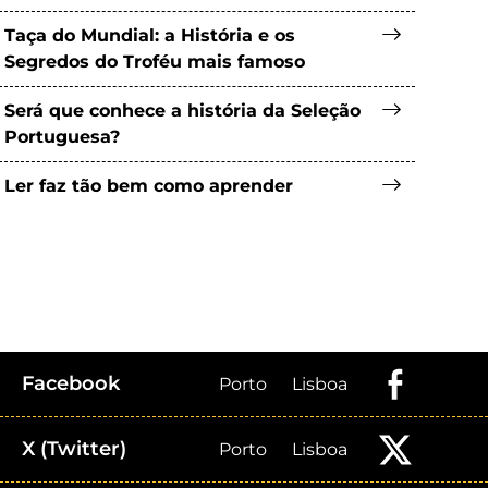
Taça do Mundial: a História e os
Segredos do Troféu mais famoso
Será que conhece a história da Seleção
Portuguesa?
Ler faz tão bem como aprender
Facebook
Porto
Lisboa
X (Twitter)
Porto
Lisboa