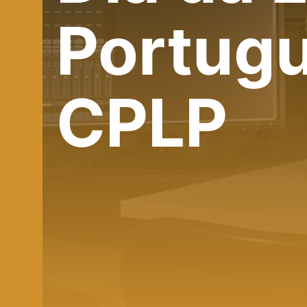
Portugu
CPLP