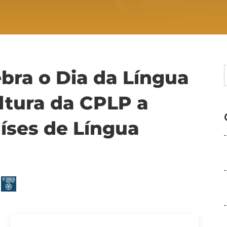
ebra o Dia da Língua
ltura da CPLP a
ses de Língua