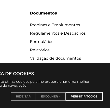
Documentos
Propinas e Emolumentos
Regulamentos e Despachos
Formulários
Relatórios
Validação de documentos
CA DE COOKIES
te utiliza cookies para lhe proporcionar uma melhor
ia de navegação.
REJEITAR
ESCOLHER >
PERMITIR TODOS