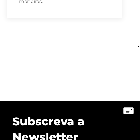
maneiras.
Subscreva a
Newsletter