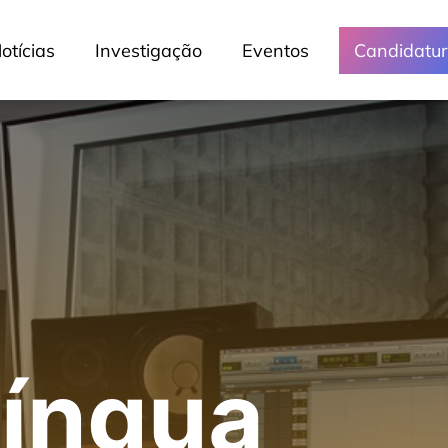
otícias
Investigação
Eventos
Candidatu
Língua