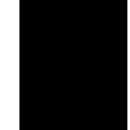
NÓISI