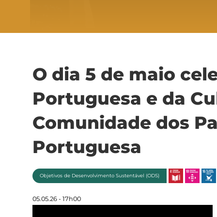
O dia 5 de maio cel
Portuguesa e da Cu
Comunidade dos Paí
Portuguesa
Objetivos de Desenvolvimento Sustentável (ODS)
05.05.26 - 17h00