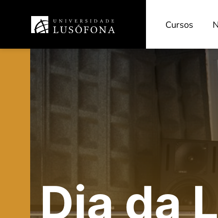
Cursos
N
Dia da 