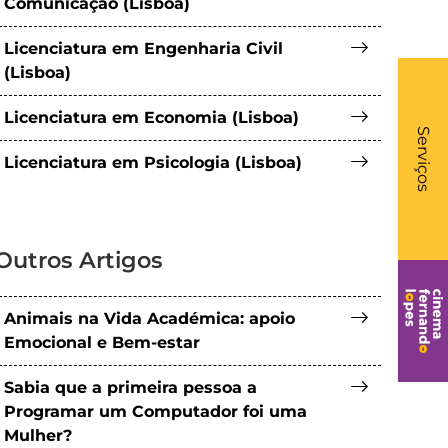
Comunicação (Lisboa)
Licenciatura em Engenharia Civil
(Lisboa)
What
Licenciatura em Economia (Lisboa)
- Li
Serviços
Licenciatura em Psicologia (Lisboa)
Outros Artigos
Animais na Vida Académica: apoio
Emocional e Bem-estar
Sabia que a primeira pessoa a
Programar um Computador foi uma
Mulher?