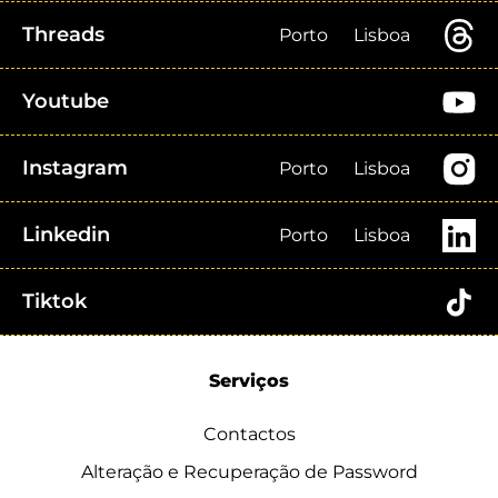
Threads
Porto
Lisboa
Youtube
Instagram
Porto
Lisboa
Linkedin
Porto
Lisboa
Tiktok
Serviços
Contactos
Alteração e Recuperação de Password