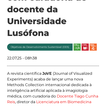
docente da
Universidade
Lusófona
Objetivos de Desenvolvimento Sustentável (ODS)
22.07.25 - 08h38
A revista científica
JoVE
(Journal of Visualized
Experiments) acaba de lançar uma nova
Methods Collection internacional dedicada à
inteligência artificial aplicada à imagiologia
médica, com curadoria do
Docente Tiago Cunha
Reis
, diretor da
Licenciatura em Biomedicina