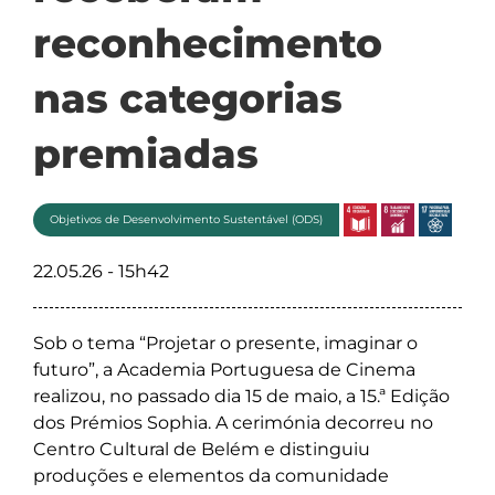
reconhecimento
nas categorias
premiadas
Objetivos de Desenvolvimento Sustentável (ODS)
22.05.26 - 15h42
Sob o tema “Projetar o presente, imaginar o
futuro”, a Academia Portuguesa de Cinema
realizou, no passado dia 15 de maio, a 15.ª Edição
dos Prémios Sophia. A cerimónia decorreu no
Centro Cultural de Belém e distinguiu
produções e elementos da comunidade