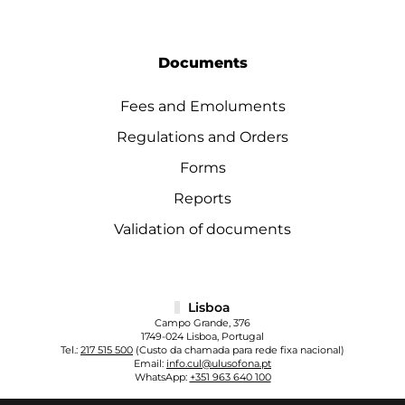
Documents
Fees and Emoluments
Regulations and Orders
Forms
Reports
Validation of documents
Lisboa
Campo Grande, 376
1749-024 Lisboa, Portugal
Tel.:
217 515 500
(Custo da chamada para rede fixa nacional)
Email:
info.cul@ulusofona.pt
WhatsApp:
+351 963 640 100