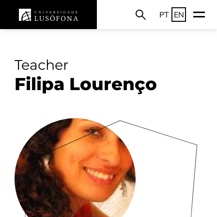
PT
EN
Teacher
Filipa Lourenço