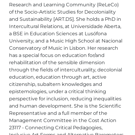
Research and Learning Community (ReLeCo)  
of the Socio-Artistic Studies for Decoloniality 
and Sustainability [ART.DS]. She holds a PhD in 
Intercultural Relations, at Universidade Aberta, 
a BSE in Education Sciences at Lusófona 
University, and a Music High School at Nacional 
Conservatory of Music in Lisbon. Her research 
has a special focus on education for/and 
rehabilitation of the sensible dimension 
through the fields of interculturality, decolonial 
education, education through art, active 
citizenship, subaltern knowledges and 
epistemologies, under a critical thinking 
perspective for inclusion, reducing inequalities 
and human development. She is the Scientific 
Representative and a full member of the 
Management Committee in the Cost Action 
23117 - Connecting Critical Pedagogies, 
Inclusive Art Forms and Alternative Barometers 