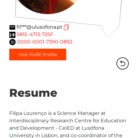
fil***@ulusofona.pt
581E-4713-725F
0000-0001-7390-0892
Visit PURE Profile
Resume
Filipa Lourenço is a Science Manager at 
Interdisciplinary Research Centre for Education 
and Development - CeiED at Lusófona 
University in Lisbon, and co-coordinator of the 