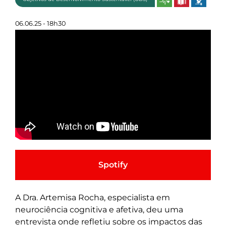
06.06.25 - 18h30
Spotify
A Dra. Artemisa Rocha, especialista em
neurociência cognitiva e afetiva, deu uma
entrevista onde refletiu sobre os impactos das