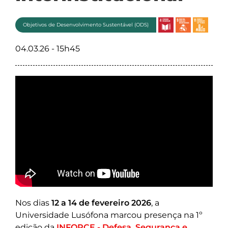
Objetivos de Desenvolvimento Sustentável (ODS)
04.03.26 - 15h45
Nos dias
12 a 14 de fevereiro 2026
, a
Universidade Lusófona marcou presença na 1º
edição da
INFORCE - Defesa, Segurança e