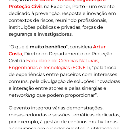
Proteção Civil
, na Exponor, Porto - um evento
dedicado à prevenção, resposta e inovação em
contextos de riscos, reunindo profissionais,
instituições públicas e privadas, forças de
segurança e investigadores.
“O que é
muito benéfico
”, considera
Artur
Costa
, Diretor do Departamento de Proteção
Civil da
Faculdade de Ciências Naturais,
Engenharias e Tecnologias (FCNET
), “pela troca
de experiências entre parceiros com interesses
comuns, pela divulgação de soluções inovadoras
e interação entre atores e pelas sinergias e
networking
que podem proporcionar”.
O evento integrou várias demonstrações,
mesas-redondas e sessões temáticas dedicadas,
por exemplo, à gestão de cenários multivítimas,
à segurança em grandes eventos, à utilização de