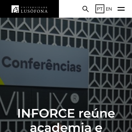
PT
EN
INFORCE reúne
academia e