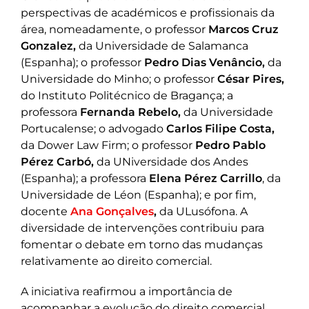
perspectivas de académicos e profissionais da
área, nomeadamente, o professor
Marcos Cruz
Gonzalez,
da Universidade de Salamanca
(Espanha); o professor
Pedro Dias Venâncio,
da
Universidade do Minho; o professor
César Pires,
do Instituto Politécnico de Bragança; a
professora
Fernanda Rebelo,
da Universidade
Portucalense; o advogado
Carlos Filipe Costa,
da Dower Law Firm; o professor
Pedro Pablo
Pérez
Carbó,
da UNiversidade dos Andes
(Espanha); a professora
Elena Pérez Carrillo
, da
Universidade de Léon (Espanha); e por fim,
docente
Ana Gonçalves
,
da ULusófona. A
diversidade de intervenções contribuiu para
fomentar o debate em torno das mudanças
relativamente ao direito comercial.
A iniciativa reafirmou a importância de
acompanhar a evolução do direito comercial