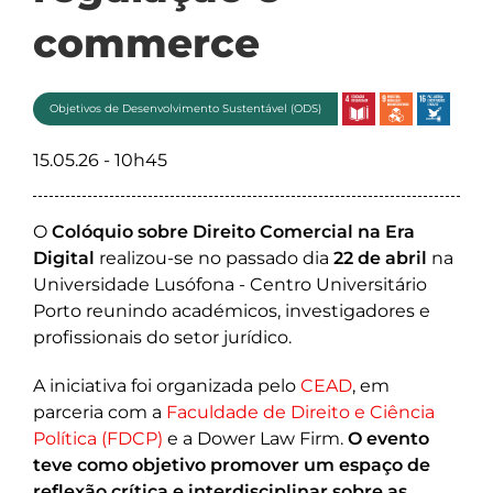
commerce
Objetivos de Desenvolvimento Sustentável (ODS)
15.05.26 - 10h45
O
Colóquio sobre Direito Comercial na Era
Digital
realizou-se no passado dia
22 de abril
na
Universidade Lusófona - Centro Universitário
Porto reunindo académicos, investigadores e
profissionais do setor jurídico.
A iniciativa foi organizada pelo
CEAD
, em
parceria com a
Faculdade de Direito e Ciência
Política (FDCP)
e a Dower Law Firm.
O evento
teve como objetivo promover um espaço de
reflexão crítica e interdisciplinar sobre as