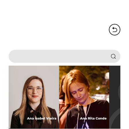
Ana Isabel Vieira
Ana Rita Conde