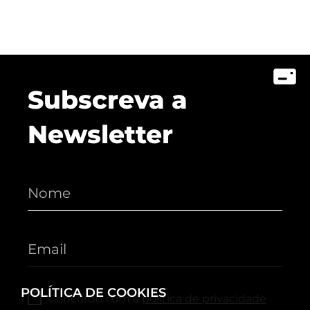
Subscreva a
Newsletter
POLÍTICA DE COOKIES
Concordo com a
política de privacidade