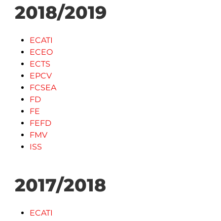
2018/2019
ECATI
ECEO
ECTS
EPCV
FCSEA
FD
FE
FEFD
FMV
ISS
2017/2018
ECATI