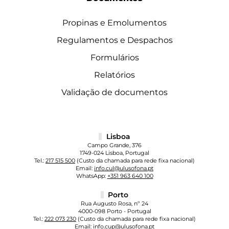
Propinas e Emolumentos
Regulamentos e Despachos
Formulários
Relatórios
Validação de documentos
Lisboa
Campo Grande, 376
1749-024 Lisboa, Portugal
Tel.:
217 515 500
(Custo da chamada para rede fixa nacional)
Email:
info.cul@ulusofona.pt
WhatsApp:
+351 963 640 100
Porto
Rua Augusto Rosa, nº 24
4000-098 Porto - Portugal
Tel.:
222 073 230
(Custo da chamada para rede fixa nacional)
Email:
info.cup@ulusofona.pt