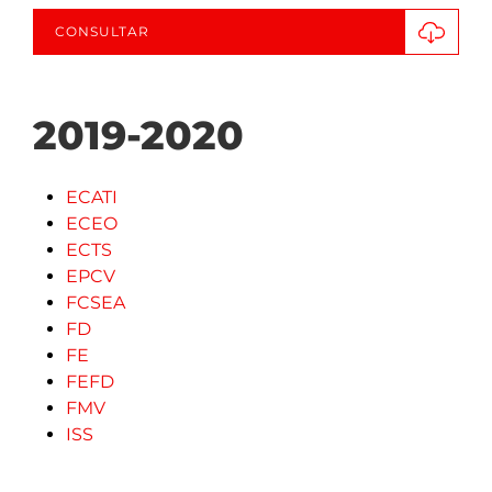
CONSULTAR
2019-2020
ECATI
ECEO
ECTS
EPCV
FCSEA
FD
FE
FEFD
FMV
ISS