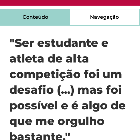
Conteúdo
Navegação
"Ser estudante e
atleta de alta
competição foi um
desafio (...) mas foi
possível e é algo de
que me orgulho
bastante."