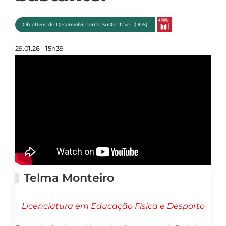
Objetivos de Desenvolvimento Sustentável (ODS)
29.01.26 - 15h39
Telma Monteiro
Licenciatura em Educação Física e Desporto