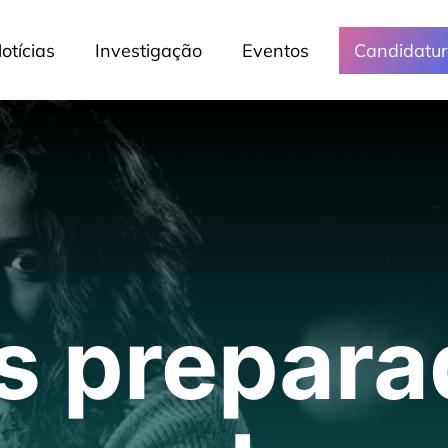
otícias
Investigação
Eventos
Candidatu
s prepara