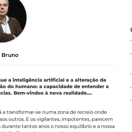
e Bruno
 a inteligência artificial e a alteração da
o do humano: a capacidade de entender a
cias. Bem-vindos à nova realidade….
tá a transformar-se numa zona de recreio onde
s outros. E os vigilantes, impotentes, parecem
urante tantos anos o nosso equilíbrio e a nossa