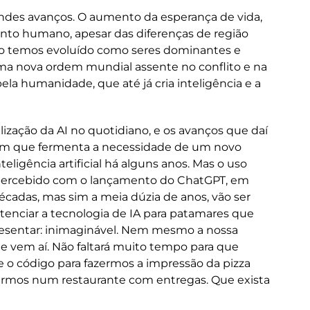
ndes avanços. O aumento da esperança de vida,
nto humano, apesar das diferenças de região
nto temos evoluído como seres dominantes e
ma nova ordem mundial assente no conflito e na
ela humanidade, que até já cria inteligência e a
ilização da AI no quotidiano, e os avanços que daí
 em que fermenta a necessidade de um novo
ligência artificial há alguns anos. Mas o uso
r percebido com o lançamento do ChatGPT, em
écadas, mas sim a meia dúzia de anos, vão ser
potenciar a tecnologia de IA para patamares que
epresentar: inimaginável. Nem mesmo a nossa
e vem aí. Não faltará muito tempo para que
 o código para fazermos a impressão da pizza
tarmos num restaurante com entregas. Que exista