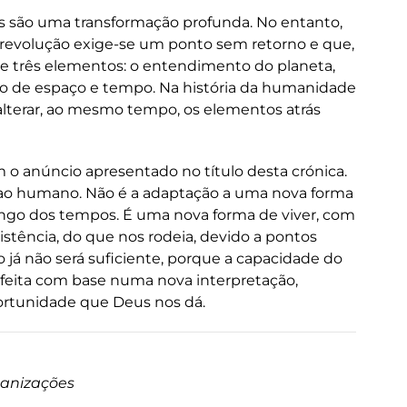
as são uma transformação profunda. No entanto,
 revolução exige-se um ponto sem retorno e que,
de três elementos: o entendimento do planeta,
ão de espaço e tempo. Na história da humanidade
lterar, ao mesmo tempo, os elementos atrás
m o anúncio apresentado no título desta crónica.
 ao humano. Não é a adaptação a uma nova forma
longo dos tempos. É uma nova forma de viver, com
istência, do que nos rodeia, devido a pontos
o já não será suficiente, porque a capacidade do
feita com base numa nova interpretação,
ortunidade que Deus nos dá.
ganizações