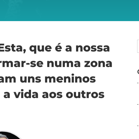
Esta, que é a nossa
formar-se numa zona
ram uns meninos
a vida aos outros