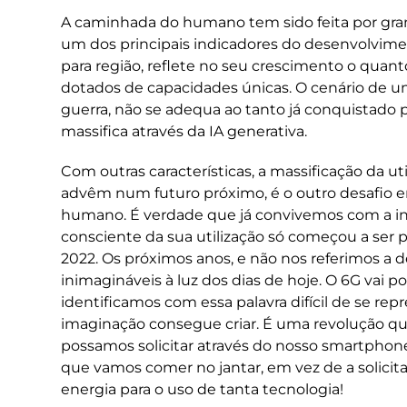
A caminhada do humano tem sido feita por gra
um dos principais indicadores do desenvolvime
para região, reflete no seu crescimento o qua
dotados de capacidades únicas. O cenário de u
guerra, não se adequa ao tanto já conquistado p
massifica através da IA generativa.
Com outras características, a massificação da ut
advêm num futuro próximo, é o outro desafio
humano. É verdade que já convivemos com a inte
consciente da sua utilização só começou a se
2022. Os próximos anos, e não nos referimos a d
inimagináveis à luz dos dias de hoje. O 6G vai 
identificamos com essa palavra difícil de se r
imaginação consegue criar. É uma revolução qu
possamos solicitar através do nosso smartphone
que vamos comer no jantar, em vez de a solici
energia para o uso de tanta tecnologia!