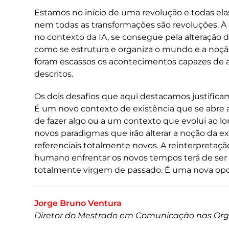
Estamos no início de uma revolução e todas el
nem todas as transformações são revoluções. À
no contexto da IA, se consegue pela alteração 
como se estrutura e organiza o mundo e a noç
foram escassos os acontecimentos capazes de a
descritos.
Os dois desafios que aqui destacamos justifica
É um novo contexto de existência que se abre
de fazer algo ou a um contexto que evolui ao 
novos paradigmas que irão alterar a noção da ex
referenciais totalmente novos. A reinterpretaçã
humano enfrentar os novos tempos terá de ser 
totalmente virgem de passado. É uma nova op
Jorge Bruno Ventura
Diretor do Mestrado em Comunicação nas Or