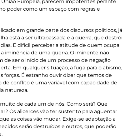
a União Europeia, parecem impotentes perante
 no poder como um espaço com regras e
plicado em grande parte dos discursos políticos, já
ha está a ser ultrapassada e a guerra, que destrói
ias. É difícil perceber a atitude de quem ocupa
 a iminência de uma guerra. O iminente não
 de ser o início de um processo de negação
lerta. Em qualquer situação, a fuga para o abismo,
s forças. É estranho ouvir dizer que temos de
po de conflito é uma variável com capacidade de
da natureza.
 muito de cada um de nós. Como será? Que
ar? Os alicerces vão ter sustento para aguentar
que as coisas vão mudar. Exige-se adaptação a
ecidos serão destruídos e outros, que poderão
a.