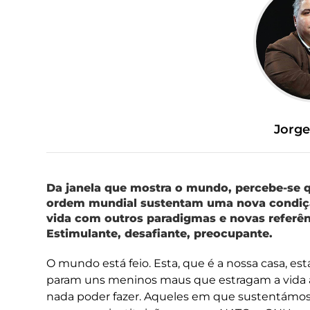
Jorg
Da janela que mostra o mundo, percebe-se que
ordem mundial sustentam uma nova condiçã
vida com outros paradigmas e novas referên
Estimulante, desafiante, preocupante.
O mundo está feio. Esta, que é a nossa casa, es
param uns meninos maus que estragam a vida ao
nada poder fazer. Aqueles em que sustentámos d