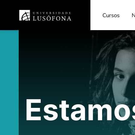
Cursos
N
Estamo