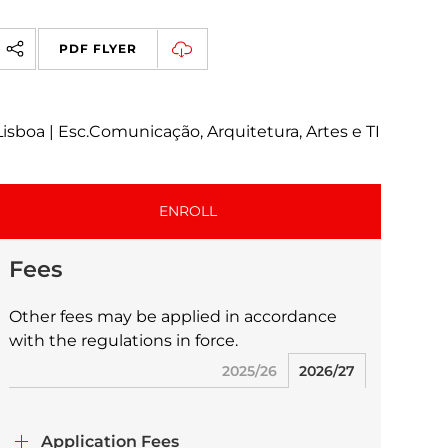
PDF FLYER
Lisboa | Esc.Comunicação, Arquitetura, Artes e TI
ENROLL
Fees
Other fees may be applied in accordance
with the regulations in force.
2025/26
2026/27
Application Fees