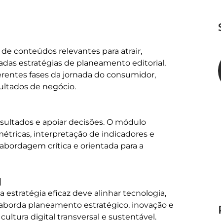
 de conteúdos relevantes para atrair, 
adas estratégias de planeamento editorial, 
erentes fases da jornada do consumidor, 
ultados de negócio.

resultados e apoiar decisões. O módulo 
tricas, interpretação de indicadores e 
bordagem crítica e orientada para a 


estratégia eficaz deve alinhar tecnologia, 
aborda planeamento estratégico, inovação e 
ura digital transversal e sustentável.
