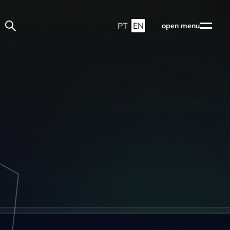
PT
EN
open menu