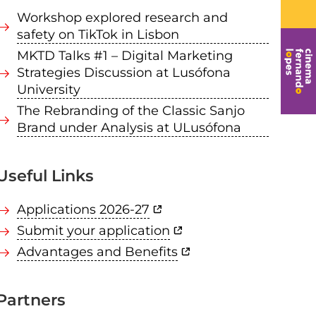
Workshop explored research and
safety on TikTok in Lisbon
MKTD Talks #1 – Digital Marketing
Strategies Discussion at Lusófona
University
The Rebranding of the Classic Sanjo
Brand under Analysis at ULusófona
Useful Links
Applications 2026-27
Submit your application
Advantages and Benefits
Partners