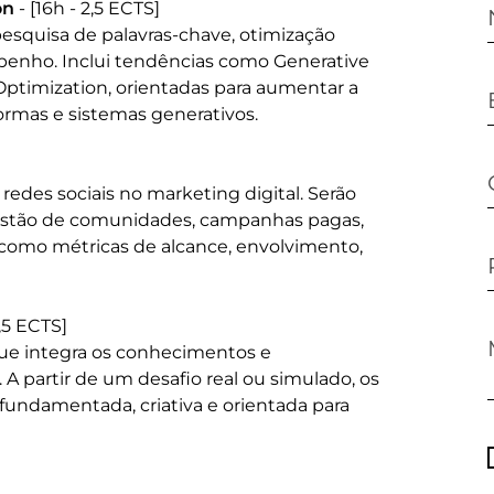
on
 - [16h - 2,5 ECTS]

squisa de palavras-chave, otimização 
penho. Inclui tendências como Generative 
ptimization, orientadas para aumentar a 
ormas e sistemas generativos.

redes sociais no marketing digital. Serão 
estão de comunidades, campanhas pagas, 
como métricas de alcance, envolvimento, 
4,5 ECTS]

ue integra os conhecimentos e 
A partir de um desafio real ou simulado, os 
undamentada, criativa e orientada para 