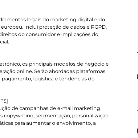
ramentos legais do marketing digital e do 
 europeu. Inclui proteção de dados e RGPD, 
 direitos do consumidor e implicações do 
al.

trónico, os principais modelos de negócio e 
eração online. Serão abordadas plataformas, 
 pagamento, logística e tendências do 
TS]

ução de campanhas de e-mail marketing 
os copywriting, segmentação, personalização, 
áticas para aumentar o envolvimento, a 