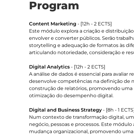
Program
Content Marketing
 - [12h - 2 ECTS]

Este módulo explora a criação e distribuição
envolver e converter públicos. Serão trabalh
storytelling e adequação de formatos às dif
articulando notoriedade, consideração e res
Digital Analytics
 - [12h - 2 ECTS]

A análise de dados é essencial para avaliar 
desenvolve competências na definição de mé
construção de relatórios, promovendo uma a
otimização do desempenho digital.

Digital and Business Strategy
 - [8h - 1 ECTS]
Num contexto de transformação digital, uma 
negócio, pessoas e processos. Este módulo 
mudança organizacional, promovendo uma cult