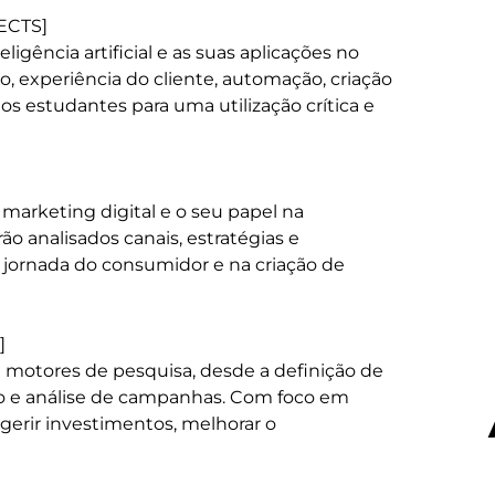
 ECTS]

gência artificial e as suas aplicações no 
o, experiência do cliente, automação, criação 
s estudantes para uma utilização crítica e 
arketing digital e o seu papel na 
 analisados canais, estratégias e 
jornada do consumidor e na criação de 


motores de pesquisa, desde a definição de 
ção e análise de campanhas. Com foco em 
erir investimentos, melhorar o 