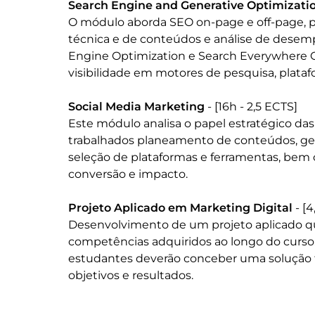
Search Engine and Generative Optimizati
O módulo aborda SEO on-page e off-page, pe
técnica e de conteúdos e análise de desem
Engine Optimization e Search Everywhere O
visibilidade em motores de pesquisa, plataf
Social Media Marketing
 - [16h - 2,5 ECTS]

Este módulo analisa o papel estratégico das 
trabalhados planeamento de conteúdos, g
seleção de plataformas e ferramentas, bem 
conversão e impacto.

Projeto Aplicado em Marketing Digital
 - [
Desenvolvimento de um projeto aplicado q
competências adquiridos ao longo do curso. 
estudantes deverão conceber uma solução f
objetivos e resultados.