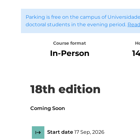
Parking is free on the campus of Universidade
doctoral students in the evening period.
Read
Course format
H
In-Person
1
18th edition
Coming Soon
Start date
17 Sep, 2026