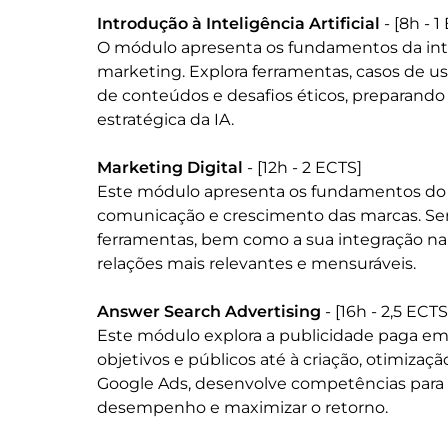
Introdução à Inteligência Artificial
 - [8h - 1
O módulo apresenta os fundamentos da inteli
marketing. Explora ferramentas, casos de us
de conteúdos e desafios éticos, preparando o
estratégica da IA.

Marketing Digital
 - [12h - 2 ECTS]

Este módulo apresenta os fundamentos do m
comunicação e crescimento das marcas. Serão
ferramentas, bem como a sua integração na 
relações mais relevantes e mensuráveis.

Answer Search Advertising
 - [16h - 2,5 ECTS]
Este módulo explora a publicidade paga em 
objetivos e públicos até à criação, otimiza
Google Ads, desenvolve competências para g
desempenho e maximizar o retorno.
