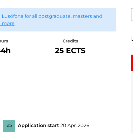
 Lusófona for all postgraduate, masters and
 more
ours
Credits
44h
25 ECTS
Application start
20 Apr, 2026