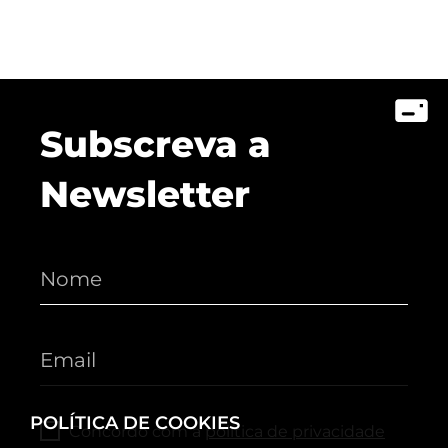
Subscreva a
Newsletter
POLÍTICA DE COOKIES
Concordo com a
política de privacidade