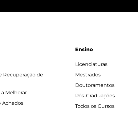
Ensino
s
Licenciaturas
 e Recuperação de
Mestrados
Doutoramentos
 a Melhorar
Pós-Graduações
e Achados
Todos os Cursos