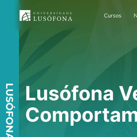
Cursos
N
Lusófona Ve
LUSÓFONA VERDE
Comportam