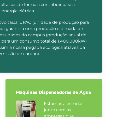
voltaicos de forma a contribuir para a
energia elétrica.
tovoltaica, UPAC (unidade de produção para
) garantirá uma produção estimada de
essidades do campus (produção anual de
para um consumo total de 1.400.000kW)
ssim a nossa pegada ecológica através da
emissão de carbono.
Máquinas Dispensadoras de Água
Estamos a estudar
junto com as
empresas que