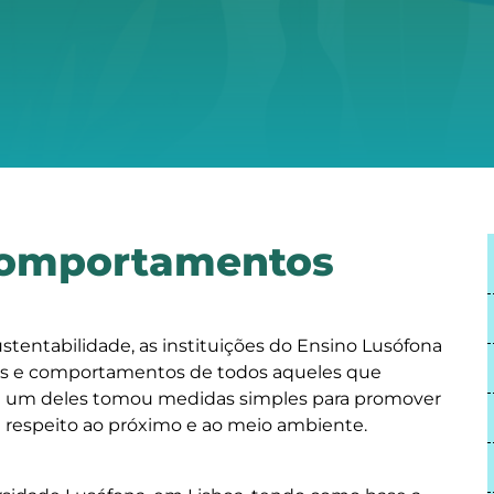
Comportamentos
tentabilidade, as instituições do Ensino Lusófona
s e comportamentos de todos aqueles que
ada um deles tomou medidas simples para promover
 e respeito ao próximo e ao meio ambiente.