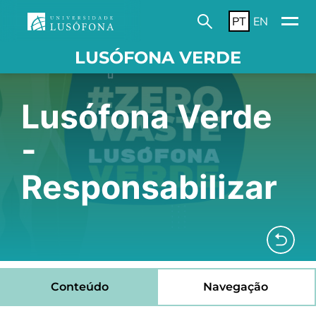
PT
EN
LUSÓFONA VERDE
Lusófona Verde
-
Responsabilizar
Conteúdo
Navegação