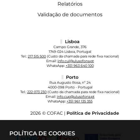
Relatórios
Validação de documentos
Lisboa
Campo Grande, 376
1749-024 Lisboa, Portugal
Tel.:
217 515 500
(Custo da chamada para rede fixa nacional)
Email:
info.cul@ulusofona.pt
WhatsApp:
+351 963 640 100
Porto
Rua Augusto Rosa, nº 24
4000-098 Porto - Portugal
Tel.:
222 073 230
(Custo da chamada para rede fixa nacional)
Email:
info.cup@ulusofona.pt
WhatsApp:
+351 961 135 355
2026 © COFAC |
Política de Privacidade
POLÍTICA DE COOKIES