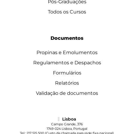
Pós-Graduações
Todos os Cursos
Documentos
Propinas e Emolumentos
Regulamentos e Despachos
Formulários
Relatórios
Validação de documentos
Lisboa
Campo Grande, 376
1749-024 Lisboa, Portugal
Tel.:
217 515 500
(Custo da chamada para rede fixa nacional)