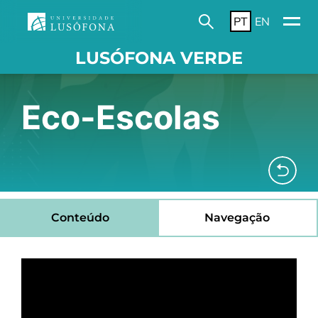
PT
EN
LUSÓFONA VERDE
Eco-Escolas
Conteúdo
Navegação