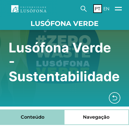
PT
EN
LUSÓFONA VERDE
Lusófona Verde
-
Sustentabilidade
Conteúdo
Navegação