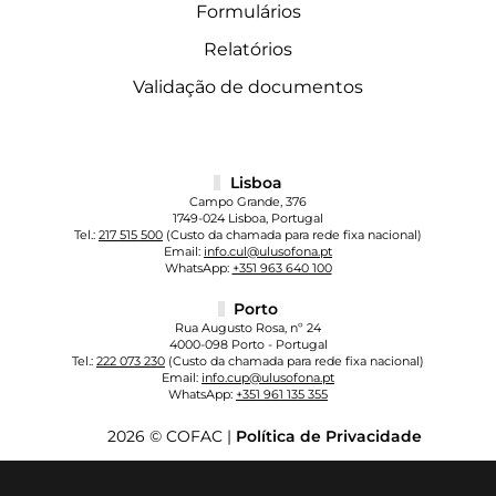
Formulários
Relatórios
Validação de documentos
Lisboa
Campo Grande, 376
1749-024 Lisboa, Portugal
Tel.:
217 515 500
(Custo da chamada para rede fixa nacional)
Email:
info.cul@ulusofona.pt
WhatsApp:
+351 963 640 100
Porto
Rua Augusto Rosa, nº 24
4000-098 Porto - Portugal
Tel.:
222 073 230
(Custo da chamada para rede fixa nacional)
Email:
info.cup@ulusofona.pt
WhatsApp:
+351 961 135 355
2026 © COFAC |
Política de Privacidade