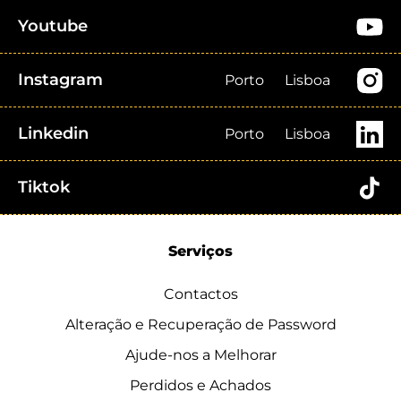
Youtube
Instagram
Porto
Lisboa
Linkedin
Porto
Lisboa
Tiktok
Serviços
Contactos
Alteração e Recuperação de Password
Ajude-nos a Melhorar
Perdidos e Achados