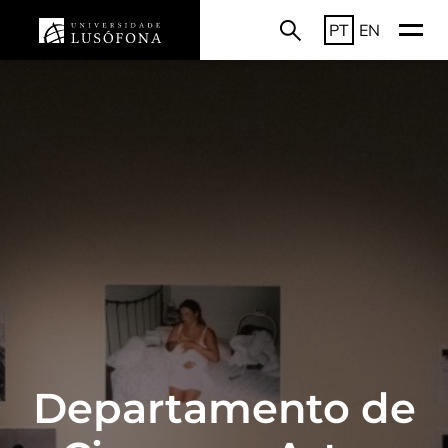
PT
EN
Departamento de