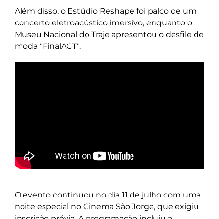
Além disso, o Estúdio Reshape foi palco de um
concerto eletroacústico imersivo, enquanto o
Museu Nacional do Traje apresentou o desfile de
moda "FinalACT".
O evento continuou no dia 11 de julho com uma
noite especial no Cinema São Jorge, que exigiu
inscrição prévia. A programação incluiu a