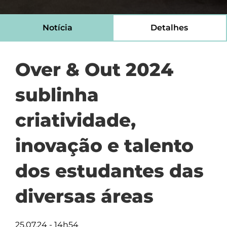
Notícia
Detalhes
Over & Out 2024
sublinha
criatividade,
inovação e talento
dos estudantes das
diversas áreas
25.07.24 - 14h54