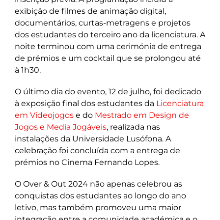
exibição de filmes de animação digital,
documentários, curtas-metragens e projetos
dos estudantes do terceiro ano da licenciatura. A
noite terminou com uma cerimónia de entrega
de prémios e um cocktail que se prolongou até
à 1h30.
O último dia do evento, 12 de julho, foi dedicado
à exposição final dos estudantes da
Licenciatura
em Videojogos
e do
Mestrado em Design de
Jogos e Media Jogáveis
, realizada nas
instalações da Universidade Lusófona. A
celebração foi concluída com a entrega de
prémios no Cinema Fernando Lopes.
O Over & Out 2024 não apenas celebrou as
conquistas dos estudantes ao longo do ano
letivo, mas também promoveu uma maior
integração entre a comunidade académica e o