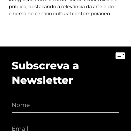
público, destacando a relevância da arte e do
cinema no cenário cultural contemporâneo.
Subscreva a
Newsletter