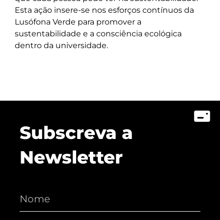
Esta ação insere-se nos esforços contínuos da
Lusófona Verde para promover a
sustentabilidade e a consciência ecológica
dentro da universidade.
Subscreva a
Newsletter