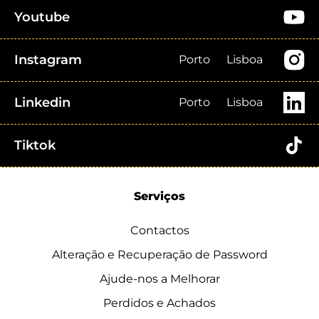
Youtube
Instagram
Porto
Lisboa
Linkedin
Porto
Lisboa
Tiktok
Serviços
Contactos
Alteração e Recuperação de Password
Ajude-nos a Melhorar
Perdidos e Achados