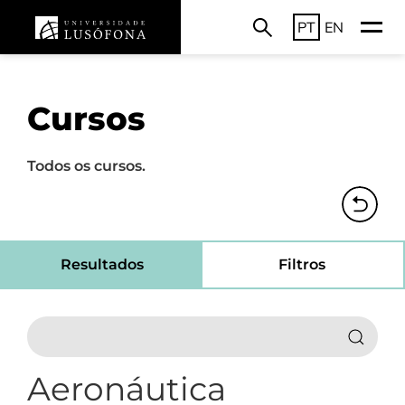
PT
EN
Cursos
Todos os cursos.
Resultados
Filtros
Aeronáutica