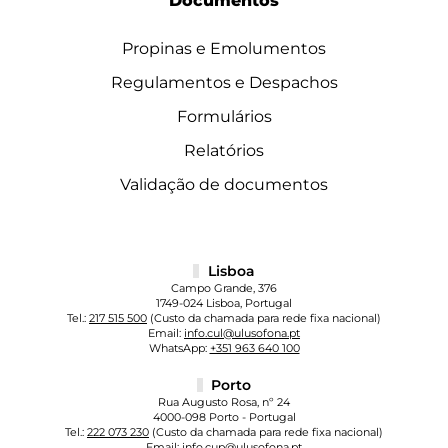
Documentos
Propinas e Emolumentos
Regulamentos e Despachos
Formulários
Relatórios
Validação de documentos
Lisboa
Campo Grande, 376
1749-024 Lisboa, Portugal
Tel.:
217 515 500
(Custo da chamada para rede fixa nacional)
Email:
info.cul@ulusofona.pt
WhatsApp:
+351 963 640 100
Porto
Rua Augusto Rosa, nº 24
4000-098 Porto - Portugal
Tel.:
222 073 230
(Custo da chamada para rede fixa nacional)
Email:
info.cup@ulusofona.pt