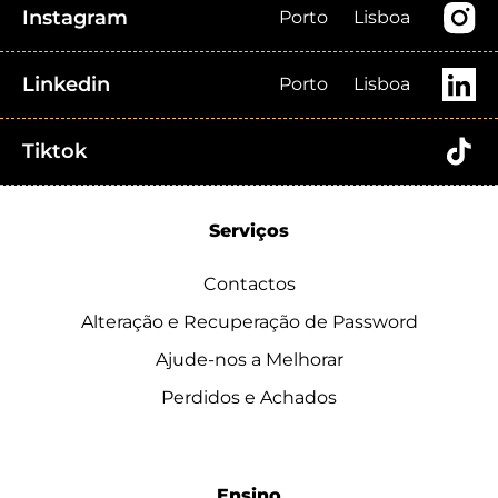
Instagram
Porto
Lisboa
Linkedin
Porto
Lisboa
Tiktok
Serviços
Contactos
Alteração e Recuperação de Password
Ajude-nos a Melhorar
Perdidos e Achados
Ensino