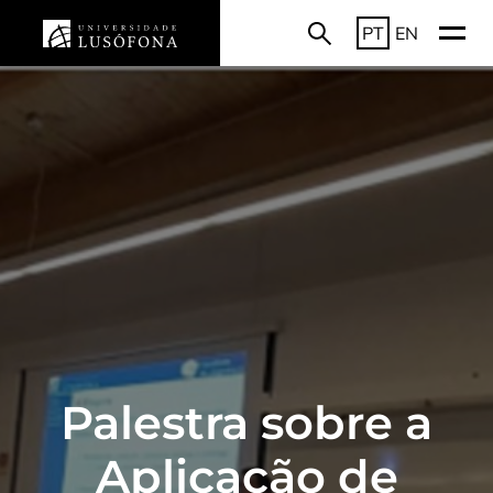
PT
EN
Palestra sobre a
Aplicação de