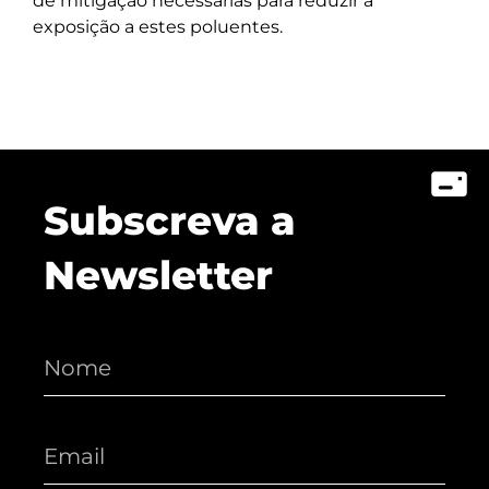
de mitigação necessárias para reduzir a
exposição a estes poluentes.
Subscreva a
Newsletter