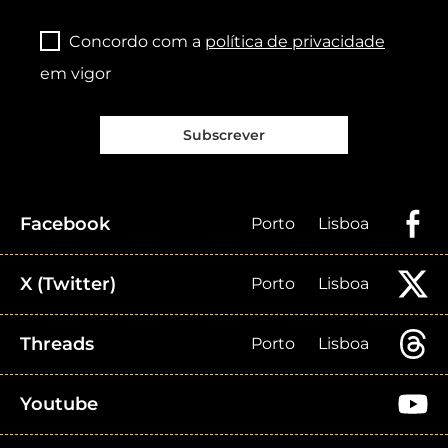
Concordo com a
política de privacidade
em vigor
Subscrever
Facebook
Porto
Lisboa
X (Twitter)
Porto
Lisboa
Threads
Porto
Lisboa
Youtube