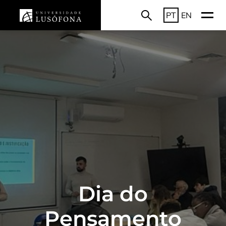
PT
EN
Dia do
Pensamento