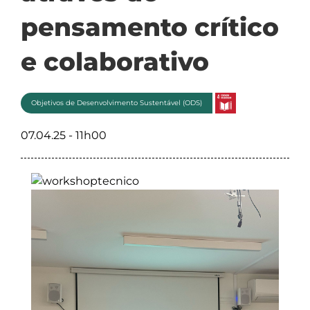
pensamento crítico
e colaborativo
Objetivos de Desenvolvimento Sustentável (ODS)
07.04.25 - 11h00