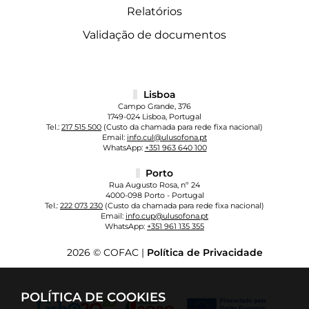
Relatórios
Validação de documentos
Lisboa
Campo Grande, 376
1749-024 Lisboa, Portugal
Tel.:
217 515 500
(Custo da chamada para rede fixa nacional)
Email:
info.cul@ulusofona.pt
WhatsApp:
+351 963 640 100
Porto
Rua Augusto Rosa, nº 24
4000-098 Porto - Portugal
Tel.:
222 073 230
(Custo da chamada para rede fixa nacional)
Email:
info.cup@ulusofona.pt
WhatsApp:
+351 961 135 355
2026 © COFAC |
Política de Privacidade
POLÍTICA DE COOKIES