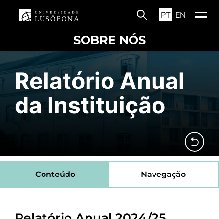
PT
EN
SOBRE NÓS
Relatório Anual
da Instituição
Conteúdo
Navegação
Relatório Anual 2024/25