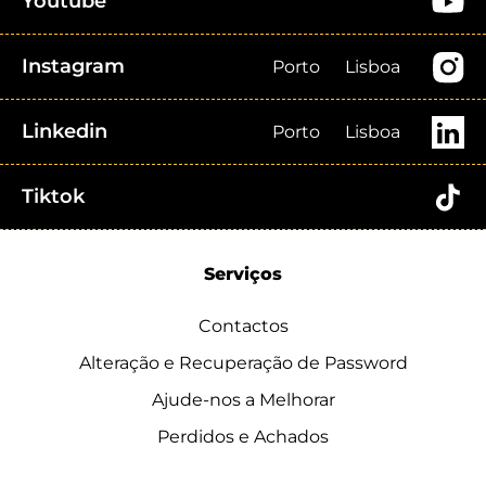
Youtube
Instagram
Porto
Lisboa
Linkedin
Porto
Lisboa
Tiktok
Serviços
Contactos
Alteração e Recuperação de Password
Ajude-nos a Melhorar
Perdidos e Achados